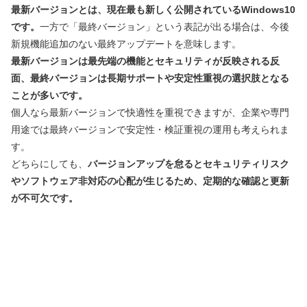
最新バージョンとは、現在最も新しく公開されているWindows10
です。
一方で「最終バージョン」という表記が出る場合は、今後
新規機能追加のない最終アップデートを意味します。
最新バージョンは最先端の機能とセキュリティが反映される反
面、最終バージョンは長期サポートや安定性重視の選択肢となる
ことが多いです。
個人なら最新バージョンで快適性を重視できますが、企業や専門
用途では最終バージョンで安定性・検証重視の運用も考えられま
す。
どちらにしても、
バージョンアップを怠るとセキュリティリスク
やソフトウェア非対応の心配が生じるため、定期的な確認と更新
が不可欠です。