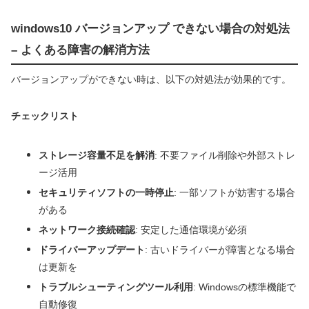
windows10 バージョンアップ できない場合の対処法
– よくある障害の解消方法
バージョンアップができない時は、以下の対処法が効果的です。
チェックリスト
ストレージ容量不足を解消
: 不要ファイル削除や外部ストレ
ージ活用
セキュリティソフトの一時停止
: 一部ソフトが妨害する場合
がある
ネットワーク接続確認
: 安定した通信環境が必須
ドライバーアップデート
: 古いドライバーが障害となる場合
は更新を
トラブルシューティングツール利用
: Windowsの標準機能で
自動修復