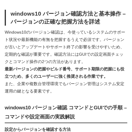
windows10 バージョン確認方法と基本操作 –
バージョンの正確な把握方法を詳述
Windows10のバージョン確認は、今使っているシステムのサポー
ト状況や最新機能の有無を把握するうえで必須です。バージョン
が古いとアップデートやサポート終了の影響を受けやすいため、
定期的な確認が重要です。確認方法にはGUIでの設定画面チェッ
クとコマンド操作の2つの方法があります。
最新バージョンの把握やビルド番号、サポート期限の把握にも役
立つため、多くのユーザーに強く推奨される作業です。
また、企業や複数台管理環境でもバージョン管理はシステム安定
運用の鍵となる要素です。
windows10 バージョン確認 コマンドとGUIでの手順 –
コマンドや設定画面の実践解説
設定からバージョンを確認する方法