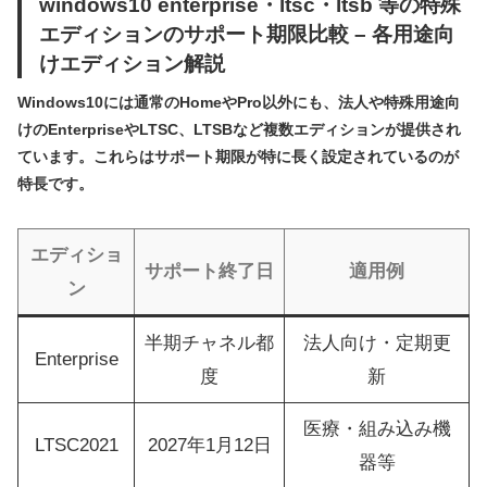
windows10 enterprise・ltsc・ltsb 等の特殊
エディションのサポート期限比較 – 各用途向
けエディション解説
Windows10には通常のHomeやPro以外にも、法人や特殊用途向
けのEnterpriseやLTSC、LTSBなど複数エディションが提供され
ています。これらはサポート期限が特に長く設定されているのが
特長です。
エディショ
サポート終了日
適用例
ン
半期チャネル都
法人向け・定期更
Enterprise
度
新
医療・組み込み機
LTSC2021
2027年1月12日
器等