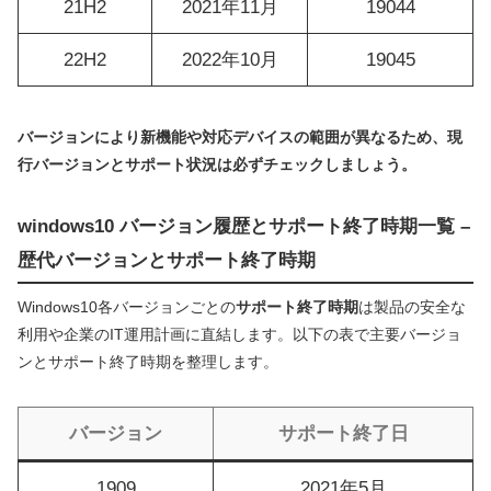
21H2
2021年11月
19044
22H2
2022年10月
19045
バージョンにより新機能や対応デバイスの範囲が異なるため、現
行バージョンとサポート状況は必ずチェックしましょう。
windows10 バージョン履歴とサポート終了時期一覧 –
歴代バージョンとサポート終了時期
Windows10各バージョンごとの
サポート終了時期
は製品の安全な
利用や企業のIT運用計画に直結します。以下の表で主要バージョ
ンとサポート終了時期を整理します。
バージョン
サポート終了日
1909
2021年5月