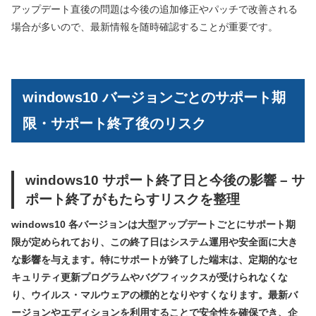
アップデート直後の問題は今後の追加修正やパッチで改善される
場合が多いので、最新情報を随時確認することが重要です。
windows10 バージョンごとのサポート期
限・サポート終了後のリスク
windows10 サポート終了日と今後の影響 – サ
ポート終了がもたらすリスクを整理
windows10 各バージョンは大型アップデートごとにサポート期
限が定められており、この終了日はシステム運用や安全面に大き
な影響を与えます。特にサポートが終了した端末は、定期的なセ
キュリティ更新プログラムやバグフィックスが受けられなくな
り、ウイルス・マルウェアの標的となりやすくなります。最新バ
ージョンやエディションを利用することで安全性を確保でき、企