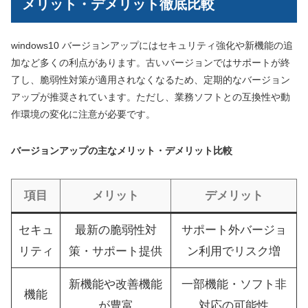
メリット・デメリット徹底比較
windows10 バージョンアップにはセキュリティ強化や新機能の追
加など多くの利点があります。古いバージョンではサポートが終
了し、脆弱性対策が適用されなくなるため、定期的なバージョン
アップが推奨されています。ただし、業務ソフトとの互換性や動
作環境の変化に注意が必要です。
バージョンアップの主なメリット・デメリット比較
項目
メリット
デメリット
セキュ
最新の脆弱性対
サポート外バージョ
リティ
策・サポート提供
ン利用でリスク増
新機能や改善機能
一部機能・ソフト非
機能
が豊富
対応の可能性