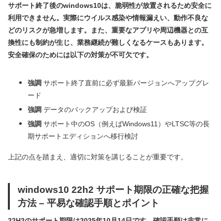
サポート終了後のwindows10は、脆弱性が放置されるため安全に
利用できません。実際にウイルス感染や情報漏えい、動作不良な
どのリスクが急増します。また、重要なアプリや周辺機器との互
換性にも制約が生じ、業務継続が難しくなるケースもあります。
安全確保のためには以下の対策が不可欠です。
強調
サポート終了直前に必ず最新バージョンへアップグレ
ード
強調
データのバックアップおよび検証
強調
サポート中のOS（例えばWindows11）やLTSC等の長
期サポートエディションへ移行検討
上記の点を踏まえ、適切に対策を講じることが重要です。
windows10 22h2 サポート期限の正確な把握
方法 – 平易な確認手順とポイント
22H2のサポート期限は2025年10月14日です。確認手順は非常に