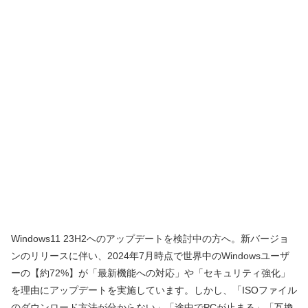
Windows11 23H2へのアップデートを検討中の方へ。新バージョ
ンのリリースに伴い、2024年7月時点で世界中のWindowsユーザ
ーの【約72%】が「最新機能への対応」や「セキュリティ強化」
を理由にアップデートを実施しています。しかし、「ISOファイル
のダウンロード方法が分からない」「途中でPCが止まる」「互換