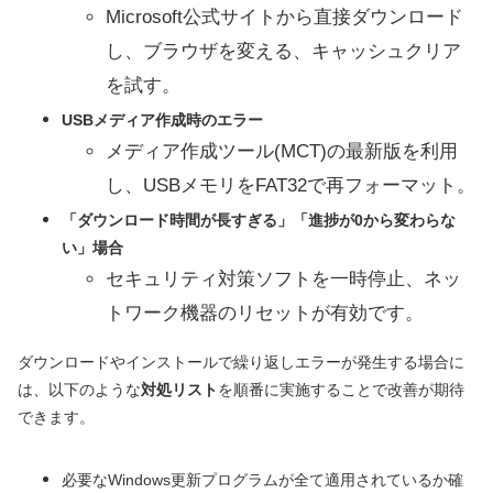
Microsoft公式サイトから直接ダウンロード
し、ブラウザを変える、キャッシュクリア
を試す。
USBメディア作成時のエラー
メディア作成ツール(MCT)の最新版を利用
し、USBメモリをFAT32で再フォーマット。
「ダウンロード時間が長すぎる」「進捗が0から変わらな
い」場合
セキュリティ対策ソフトを一時停止、ネッ
トワーク機器のリセットが有効です。
ダウンロードやインストールで繰り返しエラーが発生する場合に
は、以下のような
対処リスト
を順番に実施することで改善が期待
できます。
必要なWindows更新プログラムが全て適用されているか確