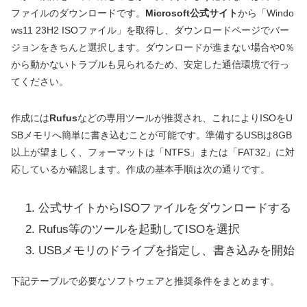
ファイルのダウンロードです。
Microsoft公式サイト
から「Windo
ws11 23H2 ISOファイル」を取得し、ダウンロードページでバー
ジョンをきちんと選択します。ダウンロードが進まない場合や0％
から動かないトラブルも見られるため、安定した通信環境で行っ
てください。
作成には
Rufus
などの専用ツールが推奨され、これによりISOをU
SBメモリへ簡単に書き込むことが可能です。準備するUSBは8GB
以上が望ましく、フォーマットは「NTFS」または「FAT32」に対
応しているか確認します。作成の基本手順は次の通りです。
公式サイトからISOファイルをダウンロードする
Rufus等のツールを起動してISOを選択
USBメモリのドライブを指定し、書き込みを開始
下記テーブルで必要なソフトウェアと推奨条件をまとめます。