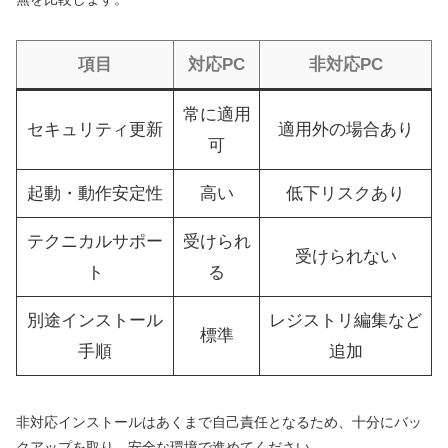
項目
対応PC
非対応PC
常に適用
セキュリティ更新
適用外の場合あり
可
起動・動作安定性
高い
低下リスクあり
テクニカルサポー
受けられ
受けられない
ト
る
別途インストール
レジストリ編集など
標準
手順
追加
非対応インストールはあくまで自己責任となるため、十分にバッ
クアップを取り、安全な環境で進めてください。