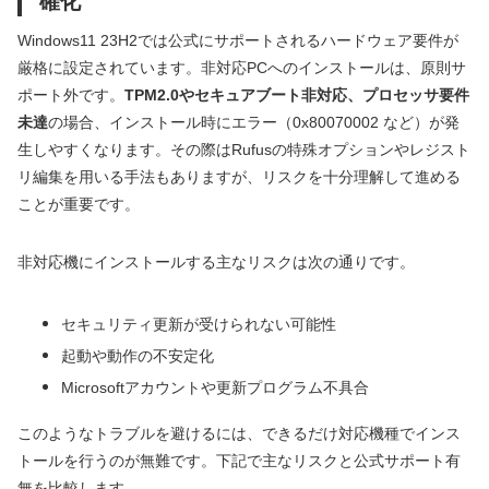
確化
Windows11 23H2では公式にサポートされるハードウェア要件が
厳格に設定されています。非対応PCへのインストールは、原則サ
ポート外です。
TPM2.0やセキュアブート非対応、プロセッサ要件
未達
の場合、インストール時にエラー（0x80070002 など）が発
生しやすくなります。その際はRufusの特殊オプションやレジスト
リ編集を用いる手法もありますが、リスクを十分理解して進める
ことが重要です。
非対応機にインストールする主なリスクは次の通りです。
セキュリティ更新が受けられない可能性
起動や動作の不安定化
Microsoftアカウントや更新プログラム不具合
このようなトラブルを避けるには、できるだけ対応機種でインス
トールを行うのが無難です。下記で主なリスクと公式サポート有
無を比較します。