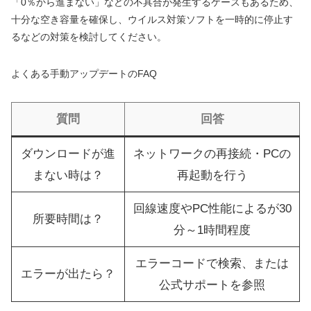
「0％から進まない」などの不具合が発生するケースもあるため、
十分な空き容量を確保し、ウイルス対策ソフトを一時的に停止す
るなどの対策を検討してください。
よくある手動アップデートのFAQ
質問
回答
ダウンロードが進
ネットワークの再接続・PCの
まない時は？
再起動を行う
回線速度やPC性能によるが30
所要時間は？
分～1時間程度
エラーコードで検索、または
エラーが出たら？
公式サポートを参照