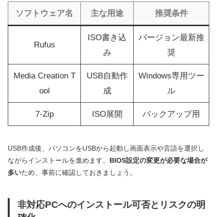
ソフトウェア名
主な用途
推奨条件
ISO書き込
バージョン最新推
Rufus
み
奨
Media Creation T
USB自動作
Windows専用ツー
ool
成
ル
7-Zip
ISO展開
バックアップ用
USB作成後、パソコンをUSBから起動し画面表示や言語を選択し
ながらインストールを進めます。
BIOS設定の変更が必要な場合が
多い
ため、事前に確認しておきましょう。
非対応PCへのインストール可否とリスクの明