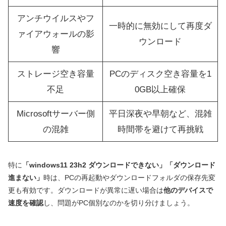
アンチウイルスやフ
一時的に無効にして再度ダ
ァイアウォールの影
ウンロード
響
ストレージ空き容量
PCのディスク空き容量を1
不足
0GB以上確保
Microsoftサーバー側
平日深夜や早朝など、混雑
の混雑
時間帯を避けて再挑戦
特に
「windows11 23h2 ダウンロードできない」「ダウンロード
進まない」
時は、PCの再起動やダウンロードフォルダの保存先変
更も有効です。ダウンロードが異常に遅い場合は
他のデバイスで
速度を確認
し、問題がPC個別なのかを切り分けましょう。