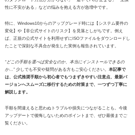
性に不安がある」などの悩みを抱える方が急増中です。
特に、Windows10からのアップグレード時には【システム要件の
変化】や【非公式サイトのリスク】を見落としがちです。例え
ば、正規の公式サイトを利用せずにISOファイルをダウンロードし
たことで深刻な不具合が発生した実例も報告されています。
“どこの手順を選べば安全なのか、本当にインストールできるの
か…”
少しでも不安や疑問がある方もご安心ください。
本記事で
は、公式推奨手順から初心者でもつまずきやすい注意点、最新バ
ージョンへスムーズに移行するための対策まで、一つずつ丁寧に
解説します。
手順を間違えると思わぬトラブルや損失につながることも。今後
アップデートで後悔しないためのポイントまで、ぜひ最後までご
覧ください。