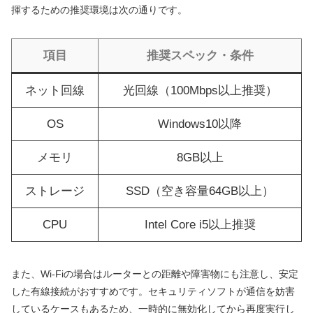
揮するための推奨環境は次の通りです。
項目
推奨スペック・条件
ネット回線
光回線（100Mbps以上推奨）
OS
Windows10以降
メモリ
8GB以上
ストレージ
SSD（空き容量64GB以上）
CPU
Intel Core i5以上推奨
また、Wi-Fiの場合はルーターとの距離や障害物にも注意し、安定
した有線接続がおすすめです。セキュリティソフトが通信を妨害
しているケースもあるため、一時的に無効化してから再度実行し