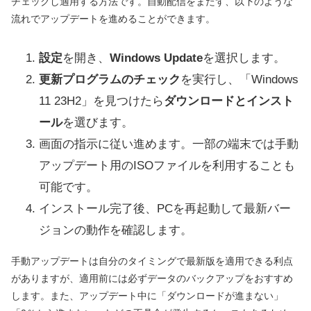
チェックし適用する方法です。自動配信をまたず、以下のような
流れでアップデートを進めることができます。
設定
を開き、
Windows Update
を選択します。
更新プログラムのチェック
を実行し、「Windows
11 23H2」を見つけたら
ダウンロードとインスト
ール
を選びます。
画面の指示に従い進めます。一部の端末では手動
アップデート用のISOファイルを利用することも
可能です。
インストール完了後、PCを再起動して最新バー
ジョンの動作を確認します。
手動アップデートは自分のタイミングで最新版を適用できる利点
がありますが、適用前には必ずデータのバックアップをおすすめ
します。また、アップデート中に「ダウンロードが進まない」