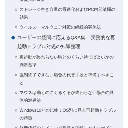
ストレージ空き容量の最適化およびPC内部清掃の
効果
ウイルス・マルウェア対策の継続的実施法
ユーザーの疑問に応えるQ&A集 – 実務的な再
起動トラブル対処の知識整理
再起動が終わらない時どのくらい待てばよいかの
判断基準
強制終了できない場合の代替手段と準備すべきこ
と
マウスは動くのにぐるぐるが終わらない場合の具
体的対処法
Windows10との比較：OS別に見る再起動トラブル
の特徴
修理依頼のタイミング判断と誤解しやすいポイン