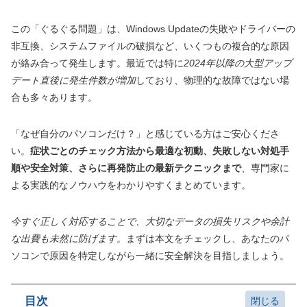
この「ぐるぐる問題」は、Windows Updateの失敗やドライバーの
非互換、システムファイルの破損など、いくつもの複合的な原因
が絡み合って発生します。最近では特に
2024年以降の大型アップ
デート直後に発生件数が増加
しており、物理的な故障ではない場
合も多々あります。
「なぜ自分のパソコンだけ？」と感じている方はご安心くださ
い。
症状ごとのチェック方法から最適な初動、失敗しない対処手
順や安全対策、さらに再発防止の最新テクニックまで
、専門家に
よる実践的なノウハウをわかりやすくまとめています。
今すぐ正しく対応することで、大切なデータの損失リスクや余計
な出費も未然に防げます。
まずは本文をチェックし、あなたのパ
ソコンで原因を特定しながら一緒に安全解決を目指しましょう。
目次