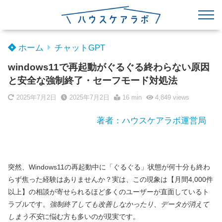
ホーム
チャットGPT
windows11で再起動がぐるぐる終わらない原因
と安全な強制終了・セーフモード対処法
2025年7月2日
2025年7月2日
16 min
4,849
views
著者：ハウスケアラボ運営局
突然、Windows11の再起動中に「ぐるぐる」状態が何十分も終わ
らず焦った経験はありませんか？実は、この現象は【月間4,000件
以上】の相談が寄せられるほど多くのユーザーが直面しているト
ラブルです。
強制終了しても改善しなかったり、データが消えて
しまう不安
に悩む方も多いのが現実です。