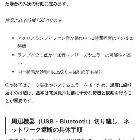
た場合のみ次の行動に進みます。
推奨される待機判断のリスト
アクセスランプとファン音が動作中→1時間程度はそのまま
待機
ランプが全く点かず無音→フリーズやエラーの可能性が高
い
同一状態が2時間以上続く→強制終了も検討
強制終了はデータ破損やシステムエラーを招くため、
過度に繰り
返すのは避け、基本は電源長押し前に十分な待機と観察を行うこ
とが重要
です。
周辺機器（USB・Bluetooth）切り離し、ネ
ットワーク遮断の具体手順