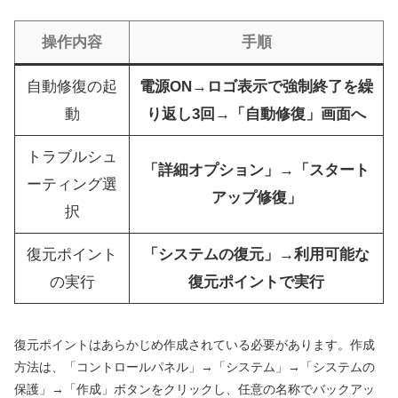
操作内容
手順
自動修復の起
電源ON→ロゴ表示で強制終了を繰
動
り返し3回→「自動修復」画面へ
トラブルシュ
「詳細オプション」→「スタート
ーティング選
アップ修復」
択
復元ポイント
「システムの復元」→利用可能な
の実行
復元ポイントで実行
復元ポイントはあらかじめ作成されている必要があります。作成
方法は、「コントロールパネル」→「システム」→「システムの
保護」→「作成」ボタンをクリックし、任意の名称でバックアッ