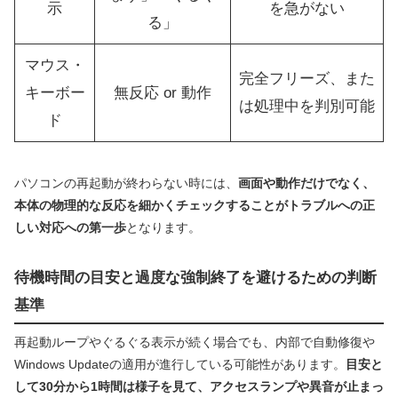
示
を急がない
る」
マウス・
完全フリーズ、また
キーボー
無反応 or 動作
は処理中を判別可能
ド
パソコンの再起動が終わらない時には、
画面や動作だけでなく、
本体の物理的な反応を細かくチェックすることがトラブルへの正
しい対応への第一歩
となります。
待機時間の目安と過度な強制終了を避けるための判断
基準
再起動ループやぐるぐる表示が続く場合でも、内部で自動修復や
Windows Updateの適用が進行している可能性があります。
目安と
して30分から1時間は様子を見て、アクセスランプや異音が止まっ