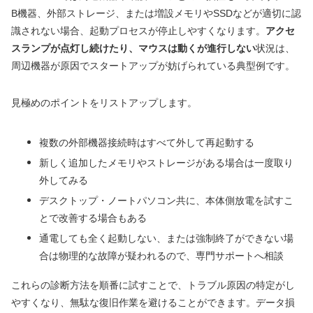
B機器、外部ストレージ、または増設メモリやSSDなどが適切に認
識されない場合、起動プロセスが停止しやすくなります。
アクセ
スランプが点灯し続けたり、マウスは動くが進行しない
状況は、
周辺機器が原因でスタートアップが妨げられている典型例です。
見極めのポイントをリストアップします。
複数の外部機器接続時はすべて外して再起動する
新しく追加したメモリやストレージがある場合は一度取り
外してみる
デスクトップ・ノートパソコン共に、本体側放電を試すこ
とで改善する場合もある
通電しても全く起動しない、または強制終了ができない場
合は物理的な故障が疑われるので、専門サポートへ相談
これらの診断方法を順番に試すことで、トラブル原因の特定がし
やすくなり、無駄な復旧作業を避けることができます。データ損