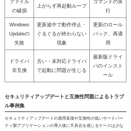
ファイル
コマンドの実
上がらず再起動ループ
の破損
行
Windows
更新途中で動作停止・
更新のロール
Updateの
ぐるぐるが終わらない
バック、再適
失敗
現象
用
最新版ドライ
ドライバ
古い・未対応ドライバ
バのインスト
非互換
で起動に問題が生じる
ール
セキュリティアップデートと互換性問題によるトラブ
ル事例集
セキュリティアップデートの適用直後や互換性の低いサードパー
ティ製アプリケーションの導入後に不具合を感じるケースは少な