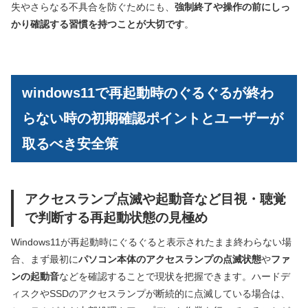
失やさらなる不具合を防ぐためにも、
強制終了や操作の前にしっ
かり確認する習慣を持つことが大切です
。
windows11で再起動時のぐるぐるが終わ
らない時の初期確認ポイントとユーザーが
取るべき安全策
アクセスランプ点滅や起動音など目視・聴覚
で判断する再起動状態の見極め
Windows11が再起動時にぐるぐると表示されたまま終わらない場
合、まず最初に
パソコン本体のアクセスランプの点滅状態
や
ファ
ンの起動音
などを確認することで現状を把握できます。ハードデ
ィスクやSSDのアクセスランプが断続的に点滅している場合は、