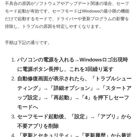
不具合の原因がソフトウェアやアップデート関連の場合、セーフ
モード起動が有効です。セーフモードはWindowsの最小限の機能
だけで起動するモードで、ドライバーや更新プログラムの影響を
排除し、トラブルの原因を特定しやすくなります。
手順は下記の通りです。
パソコンの電源を入れる→Windowsロゴ出現時
に電源ボタン長押し、これを3回繰り返す
自動修復画面が表示されたら、「トラブルシュー
ティング」→「詳細オプション」→「スタートア
ップ設定」→「再起動」→「4」を押下しセーフ
モードへ
セーフモード起動後、「設定」→「アプリ」から
不要アプリを削除
「更新とセキュリティ」→「更新履歴」から最近