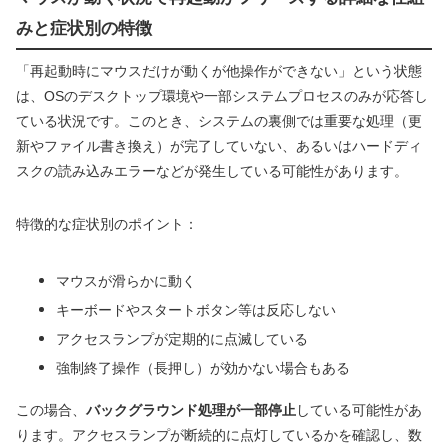
みと症状別の特徴
「再起動時にマウスだけが動くが他操作ができない」という状態
は、OSのデスクトップ環境や一部システムプロセスのみが応答し
ている状況です。このとき、システムの裏側では重要な処理（更
新やファイル書き換え）が完了していない、あるいはハードディ
スクの読み込みエラーなどが発生している可能性があります。
特徴的な症状別のポイント：
マウスが滑らかに動く
キーボードやスタートボタン等は反応しない
アクセスランプが定期的に点滅している
強制終了操作（長押し）が効かない場合もある
この場合、
バックグラウンド処理が一部停止
している可能性があ
ります。アクセスランプが断続的に点灯しているかを確認し、数