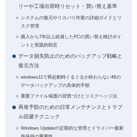
リーや工場出荷時リセット・買い替え基準
システムの復元やリカバリ作業の詳細ガイドとリ
スク管理
購入から7年以上経過したPCの買い替え検討ポイ
ントと実践的助言
データ損失防止のためのバックアップ戦略と
復元方法
windows11で再起動時ぐるぐるが終わらない時の
データバックアップの具体的手順
重要ファイル保護の習慣づけとリスクヘッジ法
再発予防のための日常メンテナンスとトラブ
ル回避テクニック
Windows Updateの定期的な管理とドライバー最新
版保持の重要性