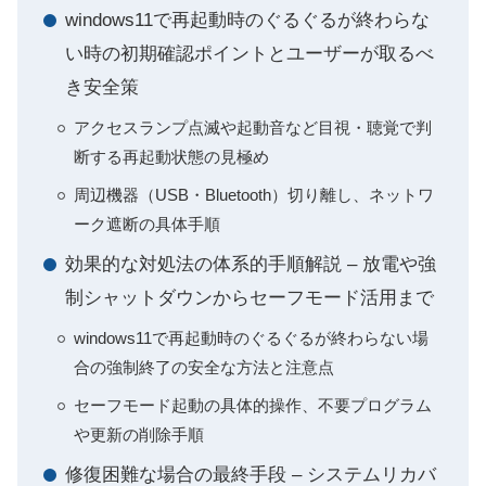
windows11で再起動時のぐるぐるが終わらな
い時の初期確認ポイントとユーザーが取るべ
き安全策
アクセスランプ点滅や起動音など目視・聴覚で判
断する再起動状態の見極め
周辺機器（USB・Bluetooth）切り離し、ネットワ
ーク遮断の具体手順
効果的な対処法の体系的手順解説 – 放電や強
制シャットダウンからセーフモード活用まで
windows11で再起動時のぐるぐるが終わらない場
合の強制終了の安全な方法と注意点
セーフモード起動の具体的操作、不要プログラム
や更新の削除手順
修復困難な場合の最終手段 – システムリカバ