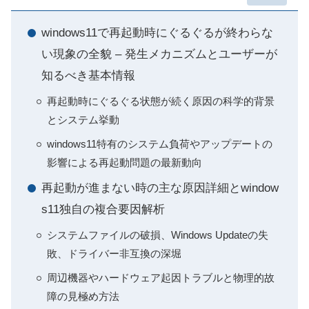
windows11で再起動時にぐるぐるが終わらな
い現象の全貌 – 発生メカニズムとユーザーが
知るべき基本情報
再起動時にぐるぐる状態が続く原因の科学的背景
とシステム挙動
windows11特有のシステム負荷やアップデートの
影響による再起動問題の最新動向
再起動が進まない時の主な原因詳細とwindow
s11独自の複合要因解析
システムファイルの破損、Windows Updateの失
敗、ドライバー非互換の深堀
周辺機器やハードウェア起因トラブルと物理的故
障の見極め方法