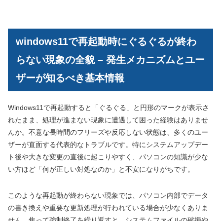
windows11で再起動時にぐるぐるが終わ
らない現象の全貌 – 発生メカニズムとユー
ザーが知るべき基本情報
Windows11で再起動すると「ぐるぐる」と円形のマークが表示さ
れたまま、処理が進まない現象に遭遇して困った経験はありませ
んか。不意な長時間のフリーズや反応しない状態は、多くのユー
ザーが直面する代表的なトラブルです。特にシステムアップデー
ト後や大きな変更の直後に起こりやすく、パソコンの知識が少な
い方ほど「何が正しい対処なのか」と不安になりがちです。
このような再起動が終わらない現象では、パソコン内部でデータ
の書き換えや重要な更新処理が行われている場合が少なくありま
せん。焦って強制終了を繰り返すと、システムファイルの破損や