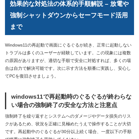
効果的な対処法の体系的手順解説 – 放電や
強制シャットダウンからセーフモード活用
まで
Windows11の再起動で画面にぐるぐるが続き、正常に起動しない
トラブルは多くのユーザーが経験しています。この現象には複数
の原因がありますが、適切な手順で安全に対処すれば、多くの場
合は自力で解決可能です。次に示す方法を順番に実践し、安心し
てPCを復旧させましょう。
windows11で再起動時のぐるぐるが終わらな
い場合の強制終了の安全な方法と注意点
強制終了を繰り返すとシステムへのダメージやデータ損失のリス
クがあるため、状況を正確に見極めたうえで操作することが大切
です。再起動中のぐるぐるが30分以上続く場合、一度以下の手順