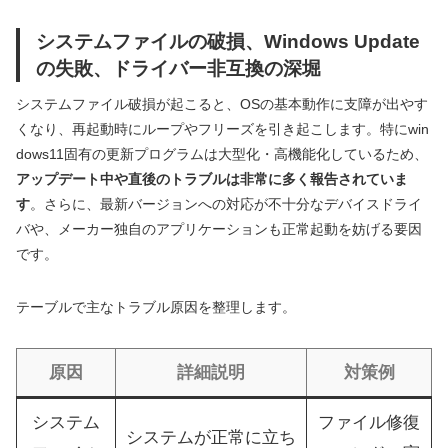
システムファイルの破損、Windows Update
の失敗、ドライバー非互換の深堀
システムファイル破損が起こると、OSの基本動作に支障が出やす
くなり、再起動時にループやフリーズを引き起こします。特にwin
dows11固有の更新プログラムは大型化・高機能化しているため、
アップデート中や直後のトラブルは非常に多く報告されていま
す
。さらに、最新バージョンへの対応が不十分なデバイスドライ
バや、メーカー独自のアプリケーションも正常起動を妨げる要因
です。
テーブルで主なトラブル原因を整理します。
原因
詳細説明
対策例
システム
ファイル修復
システムが正常に立ち