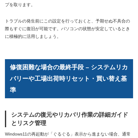
プを取ります。
トラブルの発生前にこの設定を行っておくと、予期せぬ不具合の
際もすぐに復旧が可能です。パソコンの状態が安定しているとき
に積極的に活用しましょう。
修復困難な場合の最終手段 – システムリカ
バリーや工場出荷時リセット・買い替え基
準
システムの復元やリカバリ作業の詳細ガイド
とリスク管理
Windows11の再起動が「ぐるぐる」表示から進まない場合、通常