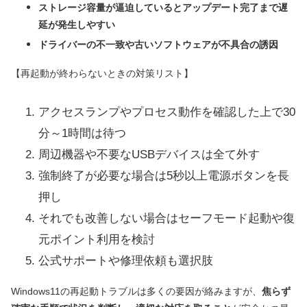
ストレージ容量が逼迫しているとアップデート完了まで遅
延が発生しやすい
ドライバーの不一致や古いソフトウェアが不具合の誘因
【再起動が終わらないときの対策リスト】
アクセスランプやプロセス動作を確認した上で30
分～1時間は待つ
周辺機器や不要なUSBデバイスは全て外す
強制終了が必要な場合は5秒以上電源ボタンを長
押し
それでも改善しない場合はセーフモード起動や復
元ポイント利用を検討
公式サポートや修理依頼も選択肢
Windows11の再起動トラブルは多くの要因が絡みますが、
焦らず