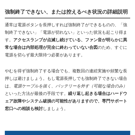
強制終了できない、または控えるべき状況の詳細説明
通常は電源ボタンを長押しすれば強制終了ができるものの、「強
制終了できない」「電源が切れない」といった状況も起こり得ま
す。
アクセスランプが点滅し続けている、ファン音が明らかに異
常な場合は内部処理が完全に終わっていない合図
のため、すぐに
電源を切らず最大限待つ必要があります。
やむを得ず強制終了する場合でも、複数回の連続実施や頻繁な長
押しは避けましょう。もし電源長押しでも強制終了できない場合
は、
電源ケーブルを抜く
、
バッテリーを外す（可能な場合のみ）
といった方法が最後の手段です。
繰り返し起きる場合はハードウ
ェア故障やシステム破損の可能性がありますので、専門サポート
窓口への相談も検討
しましょう。