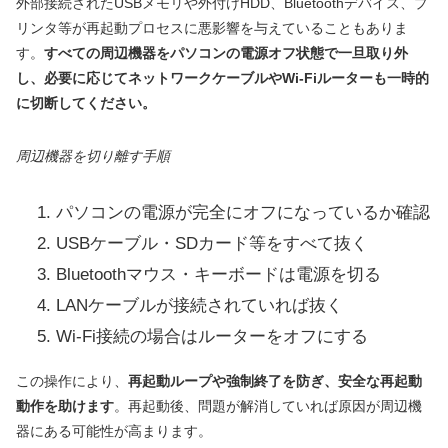
外部接続されたUSBメモリや外付けHDD、Bluetoothデバイス、プ
リンタ等が再起動プロセスに悪影響を与えていることもありま
す。
すべての周辺機器をパソコンの電源オフ状態で一旦取り外
し、必要に応じてネットワークケーブルやWi-Fiルーターも一時的
に切断してください。
周辺機器を切り離す手順
パソコンの電源が完全にオフになっているか確認
USBケーブル・SDカード等をすべて抜く
Bluetoothマウス・キーボードは電源を切る
LANケーブルが接続されていれば抜く
Wi-Fi接続の場合はルーターをオフにする
この操作により、
再起動ループや強制終了を防ぎ、安全な再起動
動作を助けます
。再起動後、問題が解消していれば原因が周辺機
器にある可能性が高まります。