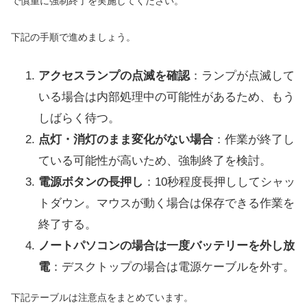
で慎重に強制終了を実施してください。
下記の手順で進めましょう。
アクセスランプの点滅を確認
：ランプが点滅して
いる場合は内部処理中の可能性があるため、もう
しばらく待つ。
点灯・消灯のまま変化がない場合
：作業が終了し
ている可能性が高いため、強制終了を検討。
電源ボタンの長押し
：10秒程度長押ししてシャッ
トダウン。マウスが動く場合は保存できる作業を
終了する。
ノートパソコンの場合は一度バッテリーを外し放
電
：デスクトップの場合は電源ケーブルを外す。
下記テーブルは注意点をまとめています。