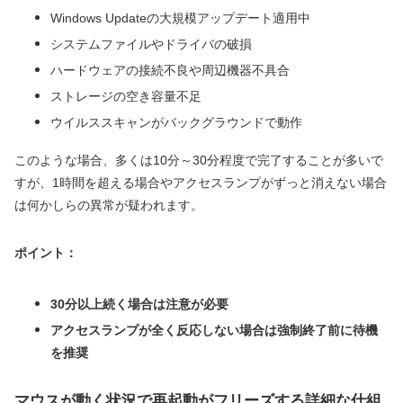
Windows Updateの大規模アップデート適用中
システムファイルやドライバの破損
ハードウェアの接続不良や周辺機器不具合
ストレージの空き容量不足
ウイルススキャンがバックグラウンドで動作
このような場合、多くは10分～30分程度で完了することが多いで
すが、1時間を超える場合やアクセスランプがずっと消えない場合
は何かしらの異常が疑われます。
ポイント：
30分以上続く場合は注意が必要
アクセスランプが全く反応しない場合は強制終了前に待機
を推奨
マウスが動く状況で再起動がフリーズする詳細な仕組