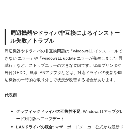
周辺機器やドライバ非互換によるインストー
ル失敗／トラブル
周辺機器やドライバの非互換問題は「windows11 インストールで
きない エラー」や「windows11 update エラーが発生しました 再
試行」など、ストップエラーの大きな要因です。USBプリンタや
外付けHDD、無線LANアダプタなどは、対応ドライバの更新や周
辺機器の一時的な取り外しで状況が改善する場合があります。
代表例
グラフィックドライバの互換性不足
: Windows11アップグレ
ード対応版へアップデート
LANドライバの競合
: マザーボードメーカー公式から最新ド