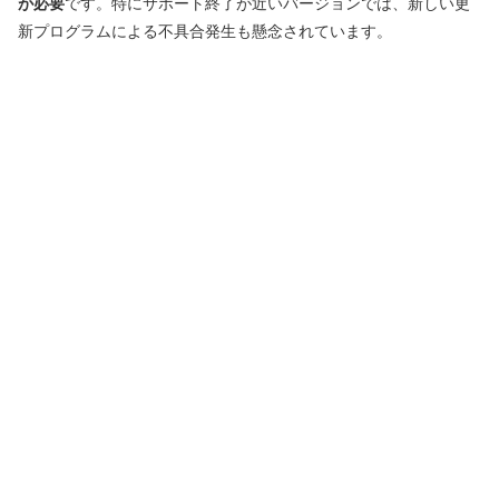
が必要
です。特にサポート終了が近いバージョンでは、新しい更
新プログラムによる不具合発生も懸念されています。