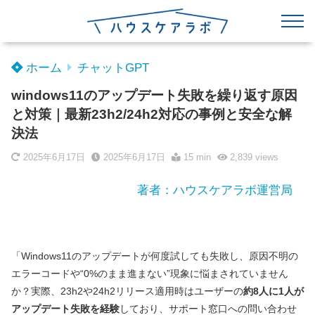
ホーム
チャットGPT
windows11のアップデート失敗を繰り返す原因
と対策｜最新23h2/24h2対応の事例と安全な解
決法
2025年6月17日
2025年6月17日
15 min
2,839
views
著者：ハウスケアラボ運営局
「Windows11のアップデートが何度試しても失敗し、原因不明の
エラーコードや“0%のまま進まない”現象に悩まされていません
か？実際、23h2や24h2リリース適用時はユーザーの
約8人に1人が
アップデート失敗を経験
しており、サポート窓口への問い合わせ