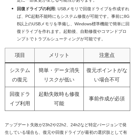
回復ドライブの利用:
USBメモリで回復ドライブを作成すれ
ば、PC起動不能時にもシステム修復が可能です。事前に8G
B以上のUSBメモリを準備し、Windows標準機能で簡単に回
復ドライブを作れます。起動後、自動修復やコマンドプロ
ンプトでトラブルシューティングが可能です。
項目
メリット
注意点
システム
簡単・データ消失
復元ポイントがな
の復元
リスクが低い
い場合不可
回復ドラ
起動失敗時も修復
事前作成が必須
イブ利用
可能
アップデート失敗が23h2や22h2、24h2など特定バージョンで発
生している場合も、復元や回復ドライブが最初の選択肢として有