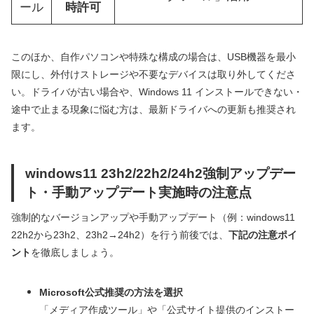
ール
時許可
このほか、自作パソコンや特殊な構成の場合は、USB機器を最小
限にし、外付けストレージや不要なデバイスは取り外してくださ
い。ドライバが古い場合や、Windows 11 インストールできない・
途中で止まる現象に悩む方は、最新ドライバへの更新も推奨され
ます。
windows11 23h2/22h2/24h2強制アップデー
ト・手動アップデート実施時の注意点
強制的なバージョンアップや手動アップデート（例：windows11
22h2から23h2、23h2→24h2）を行う前後では、
下記の注意ポイ
ント
を徹底しましょう。
Microsoft公式推奨の方法を選択
「メディア作成ツール」や「公式サイト提供のインストー