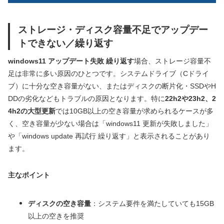
ストレージ・ディスク容量不足でアップデー
トできない／繰り返す
windows11 アップデート失敗 繰り返す
場合、ストレージ容量不
足は非常に多い原因のひとつです。システムドライブ（Cドライ
ブ）に十分な空き容量がない、またはディスクの断片化・SSDやH
DDの劣化などもトラブルの原因となります。特に
22h2や23h2、2
4h2の大型更新
では10GB以上の空き容量が求められるケースが多
く、空き容量が少ない場合は「windows11 更新が失敗しました」
や「windows update 再試行 繰り返す」と表示されることがあり
ます。
主なポイント
ディスクの空き容量
：システム要件を満たしていても15GB
以上の空きを推奨