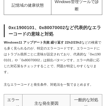
Windows管理ツールで診
記憶域の健康状態
断
0xc1900101、0x80070002など代表的なエラ
ーコードの意味と対処
Windows11 アップデート失敗 繰り返す 22h2/23h2
などの検索で
も多く見られるのが、特定のエラーコードです。エラーコードに
はトラブル箇所ごとに意味が設定されており、代表的な「0xc190
0101」や「0x80070002」は頻出パターンです。エラー内容に応
じた対応策をチェックすることで、問題が特定しやすくなりま
す。
主なエラーコードと発生条件、対処法を一覧でまとめます。
エラー
一般的な対処
主な発生要因