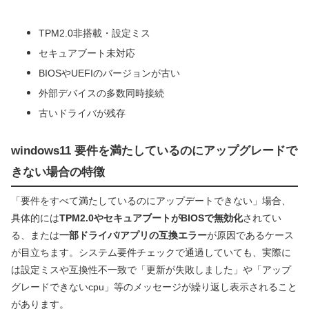
TPM2.0非搭載・設定ミス
セキュアブート未対応
BIOSやUEFIのバージョンが古い
外部デバイスの多数同時接続
古いドライバが残存
windows11 要件を満たしているのにアップグレードで
きない場合の特徴
「要件をすべて満たしているのにアップデートできない」場合、
具体的には
TPM2.0やセキュアブートがBIOSで無効化
されてい
る、または
一部ドライバ/アプリの互換エラー
が原因であるケース
が目立ちます。システム要件チェックで通過していても、実際に
は設定ミスや互換性不一致で「更新が失敗しました」や「アップ
グレードできないcpu」等のメッセージが繰り返し表示されること
があります。