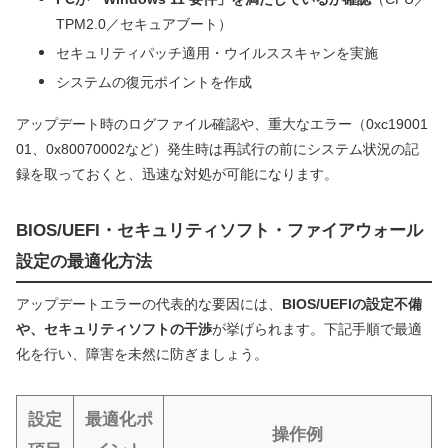
TPM2.0／セキュアブート）
セキュリティパッチ適用・ウイルススキャンを実施
システムの復元ポイントを作成
アップデート時のログファイル確認や、重大なエラー（0xc19001
01、0x80070002など）発生時は再試行の前にシステム状況の記
録を取っておくと、迅速な対処が可能になります。
BIOS/UEFI・セキュリティソフト・ファイアウォール
設定の最適化方法
アップデートエラーの代表的な要因には、
BIOS/UEFIの設定不備
や、セキュリティソフトの干渉
が挙げられます。下記手順で最適
化を行い、障害を未然に防ぎましょう。
設定
最適化ポ
操作例