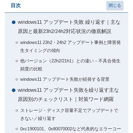
目次
windows11 アップデート失敗 繰り返す｜主な
原因と最新23h2/24h2対応状況の徹底解説
windows11 23h2・24h2 アップデート事例と障害発
生タイミングの傾向
他バージョン（22h2/21h1）との違い－不具合発生
頻度の比較
windows11 アップデート失敗が続発する背景
windows11 アップデート失敗を繰り返す主な
原因別のチェックリスト｜対策ワード網羅
ストレージ・ディスク容量不足でアップデートで
きない／繰り返す
0xc1900101、0x80070002など代表的なエラーコー