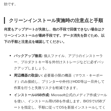
効です。
クリーンインストール実施時の注意点と手順
何度もアップデートが失敗し、他の手段で回復できない場合はク
リーンインストールが最終手段です。データ消失を防ぐため、以
下の手順と注意点を確認してください。
バックアップ徹底:
個人ファイル、アプリのインストーラ
ー、プロダクトキー等を外付けストレージなどに必ずバッ
クアップしましょう。
周辺機器の取扱い:
必要最小限の機器（マウス・キーボー
ド）のみ接続し、プリンターや外付けHDD等は一旦外して
作業を行うと失敗リスクを軽減できます。
インストールUSB作成:
Microsoft公式のメディア作成ツール
を使い、インストール用USBを作成します。BIOSでUSBブ
ートを指定し、手順に従ってOSを新規インストールしてく