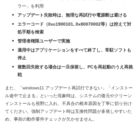
ラー」を利用
アップデート失敗時は、無理な再試行や電源断は避ける
エラーコード（0xc1900101, 0x80070002等）は控えて対
処手順を検索
管理者権限ユーザーで実施
適用中はアプリケーションをすべて終了し、常駐ソフトも
停止
複数回失敗する場合は一旦保留し、PCを再起動のうえ再挑
戦
また、「windows11 アップデート再試行できない」「インストー
ル途中で止まる」といった現象時は、システムの復元やクリーン
インストールも視野に入れ、不具合の根本原因を丁寧に切り分け
てください。強制アップデート時は互換性問題が多発しやすいた
め、事前の動作要件チェックが欠かせません。