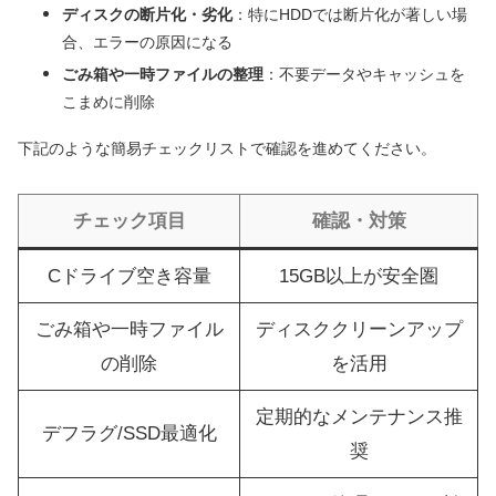
ディスクの断片化・劣化
：特にHDDでは断片化が著しい場
合、エラーの原因になる
ごみ箱や一時ファイルの整理
：不要データやキャッシュを
こまめに削除
下記のような簡易チェックリストで確認を進めてください。
チェック項目
確認・対策
Cドライブ空き容量
15GB以上が安全圏
ごみ箱や一時ファイル
ディスククリーンアップ
の削除
を活用
定期的なメンテナンス推
デフラグ/SSD最適化
奨