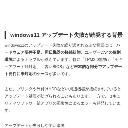
windows11 アップデート失敗が続発する背景
windows11のアップデート失敗が繰り返される主な背景には、
ハ
ードウェア要件不足、周辺機器の接続状態、ユーザーごとの個別
環境
によるトラブルが絡んでいます。特に「TPM2.0無効」「セキ
ュアブート非対応」「古いBIOS」など
根本的な部分でアップデー
ト要件に未対応のケース
が多いです。
また、プリンタや外付けHDDなどの周辺機器が接続されていると
アップデート処理が妨げられることもあります。一方で、セキュ
リティソフトや一部アプリの互換性によるエラーも頻発していま
す。
アップデートが失敗しやすい環境