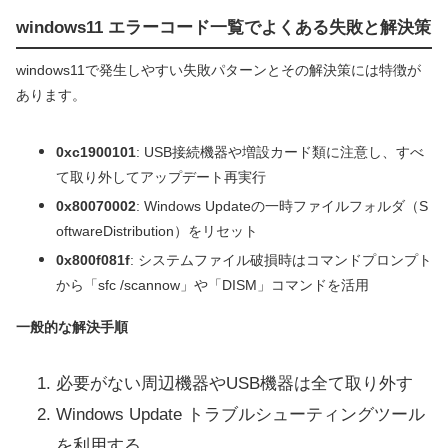
windows11 エラーコード一覧でよくある失敗と解決策
windows11で発生しやすい失敗パターンとその解決策には特徴が
あります。
0xc1900101
: USB接続機器や増設カード類に注意し、すべ
て取り外してアップデート再実行
0x80070002
: Windows Updateの一時ファイルフォルダ（S
oftwareDistribution）をリセット
0x800f081f
: システムファイル破損時はコマンドプロンプト
から「sfc /scannow」や「DISM」コマンドを活用
一般的な解決手順
必要がない周辺機器やUSB機器は全て取り外す
Windows Update トラブルシューティングツール
を利用する