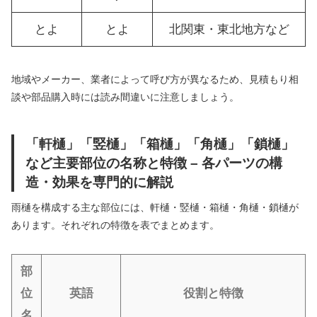
とよ
とよ
北関東・東北地方など
地域やメーカー、業者によって呼び方が異なるため、見積もり相
談や部品購入時には読み間違いに注意しましょう。
「軒樋」「竪樋」「箱樋」「角樋」「鎖樋」
など主要部位の名称と特徴 – 各パーツの構
造・効果を専門的に解説
雨樋を構成する主な部位には、軒樋・竪樋・箱樋・角樋・鎖樋が
あります。それぞれの特徴を表でまとめます。
部
位
英語
役割と特徴
名