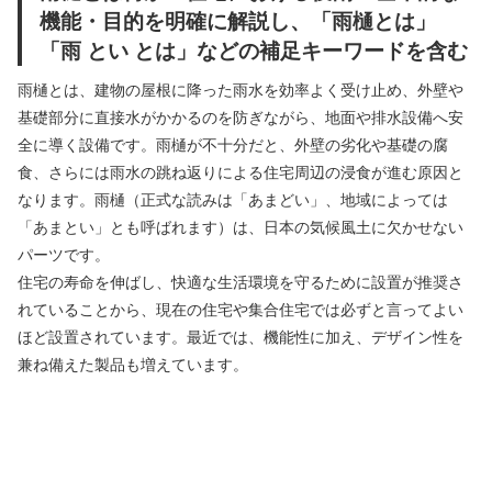
機能・目的を明確に解説し、「雨樋とは」
「雨 とい とは」などの補足キーワードを含む
雨樋とは、建物の屋根に降った雨水を効率よく受け止め、外壁や
基礎部分に直接水がかかるのを防ぎながら、地面や排水設備へ安
全に導く設備です。雨樋が不十分だと、外壁の劣化や基礎の腐
食、さらには雨水の跳ね返りによる住宅周辺の浸食が進む原因と
なります。雨樋（正式な読みは「あまどい」、地域によっては
「あまとい」とも呼ばれます）は、日本の気候風土に欠かせない
パーツです。
住宅の寿命を伸ばし、快適な生活環境を守るために設置が推奨さ
れていることから、現在の住宅や集合住宅では必ずと言ってよい
ほど設置されています。最近では、機能性に加え、デザイン性を
兼ね備えた製品も増えています。