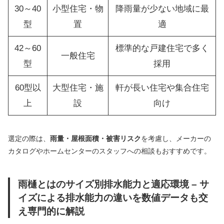
30～40
小型住宅・物
降雨量が少ない地域に最
型
置
適
42～60
標準的な戸建住宅で多く
一般住宅
型
採用
60型以
大型住宅・施
軒が長い住宅や集合住宅
上
設
向け
選定の際は、
雨量・屋根面積・被害リスク
を考慮し、メーカーの
カタログやホームセンターのスタッフへの相談もおすすめです。
雨樋とはのサイズ別排水能力と適応環境 – サ
イズによる排水能力の違いを数値データも交
え専門的に解説