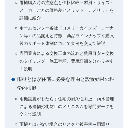
雨樋購入時の注意点と価格比較 – 材質・サイズ・
メーカーごとの価格差とメリット・デメリットを
詳細に紹介
ホームセンター各社（コメリ・カインズ・コーナ
ン等）の品揃えと特徴 – 商品ラインナップや購入
後のサポート体制について実例を交えて解説
専門業者による交換工事の流れと費用目安 – 交換
のタイミング、施工手順、費用詳細を分かりやす
く説明
雨樋とはが住宅に必要な理由と設置効果の科
学的根拠
雨樋設置がもたらす住宅の耐久性向上 – 雨水管理
による建物劣化防止のメカニズムを専門データを
交えて説明
雨樋とはがない場合のリスクと被害例 – 雨漏り・