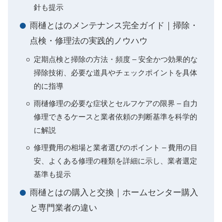
針も提示
雨樋とはのメンテナンス完全ガイド｜掃除・
点検・修理法の実践的ノウハウ
定期点検と掃除の方法・頻度 – 安全かつ効果的な
掃除技術、必要な道具やチェックポイントを具体
的に指導
雨樋修理の必要な症状とセルフケアの限界 – 自力
修理できるケースと業者依頼の判断基準を科学的
に解説
修理費用の相場と業者選びのポイント – 費用の目
安、よくある修理の種類を詳細に示し、業者選定
基準も提示
雨樋とはの購入と交換｜ホームセンター購入
と専門業者の違い