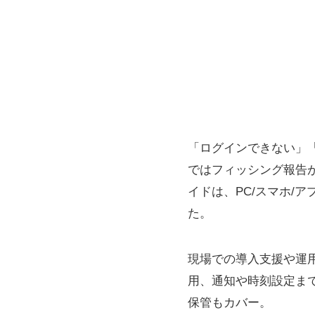
「ログインできない」
ではフィッシング報告
イドは、PC/スマホ/ア
た。
現場での導入支援や運
用、通知や時刻設定ま
保管もカバー。