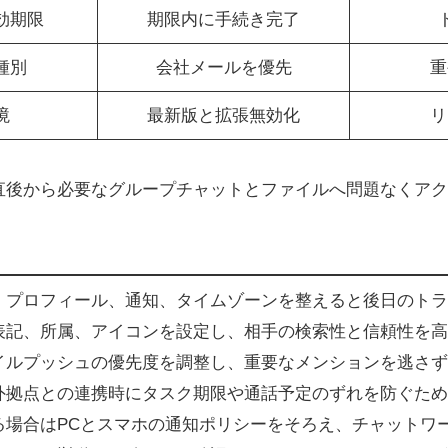
効期限
期限内に手続き完了
種別
会社メールを優先
重
境
最新版と拡張無効化
リ
直後から必要なグループチャットとファイルへ問題なくアク
、プロフィール、通知、タイムゾーンを整えると後日のトラ
表記、所属、アイコンを設定し、相手の検索性と信頼性を高
イルプッシュの優先度を調整し、重要なメンションを逃さず
外拠点との連携時にタスク期限や通話予定のずれを防ぐため
る場合はPCとスマホの通知ポリシーをそろえ、チャットワー