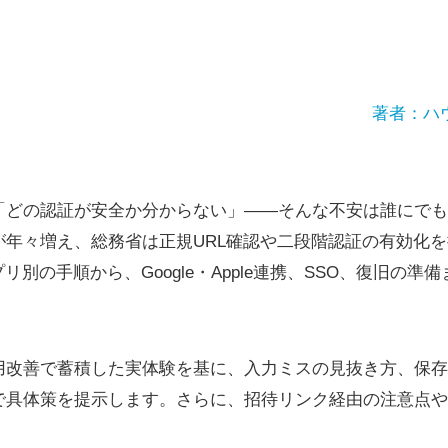
著者：ハ
「どの認証が安全か分からない」――そんな不安は誰にでも
が年々増え、総務省は正規URL確認や二段階認証の有効化
プリ別の手順から、Google・Apple連携、SSO、復旧の
用改善で蓄積した実体験を基に、入力ミスの見抜き方、保存
で具体策を提示します。さらに、招待リンク経由の注意点や