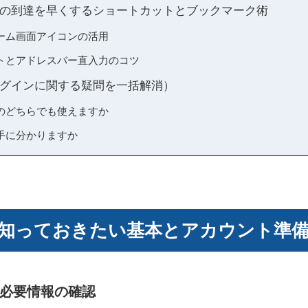
の到達を早くするショートカットとブックマーク術
ーム画面アイコンの活用
トとアドレスバー直入力のコツ
グインに関する疑問を一括解消）
のどちらでも使えますか
手に分かりますか
知っておきたい基本とアカウント準
必要情報の確認