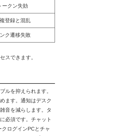
トークン失効
複登録と混乱
ンク遷移失敗
セスできます。
ブルを抑えられます。
めます。通知はデスク
雑音を減らします。タ
に必須です。チャット
クログインPCとチャ