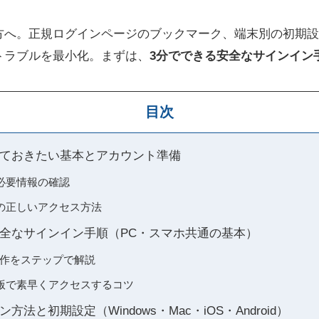
方へ。正規ログインページのブックマーク、端末別の初期設
トラブルを最小化。まずは、
3分でできる安全なサインイン
目次
ておきたい基本とアカウント準備
必要情報の確認
の正しいアクセス方法
全なサインイン手順（PC・スマホ共通の基本）
操作をステップで解説
版で素早くアクセスするコツ
法と初期設定（Windows・Mac・iOS・Android）