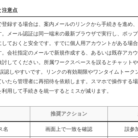
と注意点
で登録する場合は、案内メールのリンクから手続きを進め、
す。メール認証は同一端末の最新ブラウザで実行し、ポップ
にしておくと安全です。すでに個人用アカウントがある場合
す。会社指定のメールで新規作成する、あるいは既存アカウ
討してください。所属ワークスペースを誤るとチャットやタ
と誤認しやすいです。リンクの有効期限やワンタイムトーク
ていたら管理者に再招待を依頼します。スマホで操作する場
を利用して手続きを統一するとミスが減ります。
推奨アクション
ス名
画面上で一致を確認
誤参