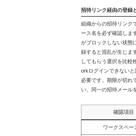
招待リンク経由の登録
組織からの招待リンク
ース名を必ず確認しま
がブロックしない状態
録すると混乱が生じま
してもらう選択を比較検
orkログインできない
必要です。期限が切れ
い、同一の招待メール
確認項目
ワークスペー