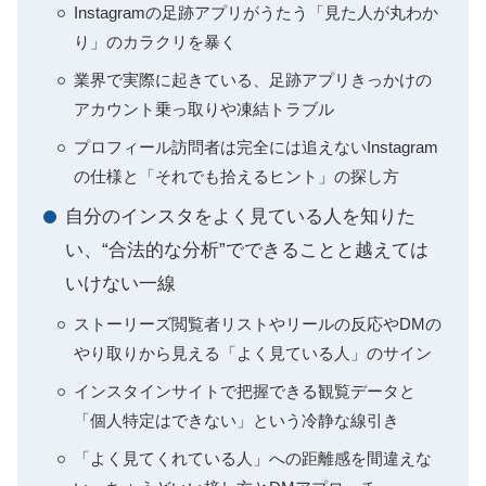
Instagramの足跡アプリがうたう「見た人が丸わか
り」のカラクリを暴く
業界で実際に起きている、足跡アプリきっかけの
アカウント乗っ取りや凍結トラブル
プロフィール訪問者は完全には追えないInstagram
の仕様と「それでも拾えるヒント」の探し方
自分のインスタをよく見ている人を知りた
い、“合法的な分析”でできることと越えては
いけない一線
ストーリーズ閲覧者リストやリールの反応やDMの
やり取りから見える「よく見ている人」のサイン
インスタインサイトで把握できる観覧データと
「個人特定はできない」という冷静な線引き
「よく見てくれている人」への距離感を間違えな