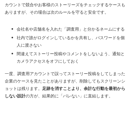
カウントで競合やお客様のストーリーズをチェックするケースも
ありますが、その場合は次のルールを守ると安全です。
会社名や店舗名を入れた「調査用」と分かるネームにする
社内で誰がログインしているかを共有し、パスワードを個
人に渡さない
間違えてストーリー投稿やコメントをしないよう、通知と
カメラアクセスをオフにしておく
一度、調査用アカウントで誤ってストーリー投稿をしてしまった
企業のケースを見たことがありますが、削除してもスクリーンシ
ョットは残ります。
足跡を消すことより、余計な行動を最初から
しない設計
の方が、結果的に「バレない」に直結します。