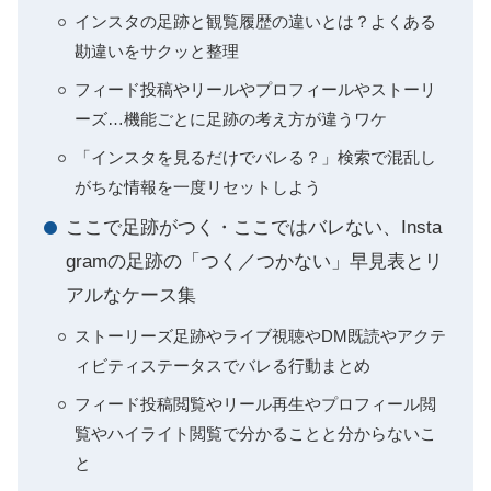
インスタの足跡と観覧履歴の違いとは？よくある
勘違いをサクッと整理
フィード投稿やリールやプロフィールやストーリ
ーズ…機能ごとに足跡の考え方が違うワケ
「インスタを見るだけでバレる？」検索で混乱し
がちな情報を一度リセットしよう
ここで足跡がつく・ここではバレない、Insta
gramの足跡の「つく／つかない」早見表とリ
アルなケース集
ストーリーズ足跡やライブ視聴やDM既読やアクテ
ィビティステータスでバレる行動まとめ
フィード投稿閲覧やリール再生やプロフィール閲
覧やハイライト閲覧で分かることと分からないこ
と