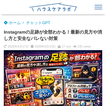
ホーム
チャットGPT
Instagramの足跡が全部わかる！最新の見方や消
し方と安全なバレない対策
2026年4月17日
2026年6月14日
17 min
235
views