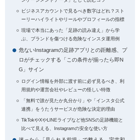
ビジネスアカウントで見るべき数字はどれ？スト
ーリーハイライトやリールやプロフィールの指標
現場で本当にあった「足跡の読み違え」から学
ぶ、ブランドを傷つける危険なインスタ運用例
危ないInstagramの足跡アプリとの距離感、プ
ロがチェックする「この条件が揃ったら即N
G」サイン
ログイン情報を外部に渡す前に必ず見るべき、利
用規約や運営会社やレビューの怪しい特徴
「無料で誰が見たか丸分かり」や「インスタ公式
連携」をうたうサービスが危険な決定的理由
TikTokやXやLINEライブなど他SNSの足跡機能と
比べて見える、Instagramの安全な使い方
迷ったら「見られる前提」で整える、宇井和