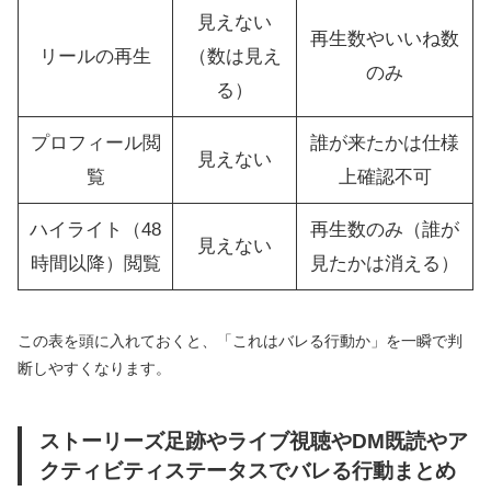
見えない
再生数やいいね数
リールの再生
（数は見え
のみ
る）
プロフィール閲
誰が来たかは仕様
見えない
覧
上確認不可
ハイライト（48
再生数のみ（誰が
見えない
時間以降）閲覧
見たかは消える）
この表を頭に入れておくと、「これはバレる行動か」を一瞬で判
断しやすくなります。
ストーリーズ足跡やライブ視聴やDM既読やア
クティビティステータスでバレる行動まとめ