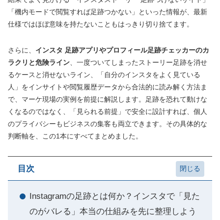
「機内モードで閲覧すれば足跡つかない」といった情報が、最新
仕様ではほぼ意味を持たないこともはっきり切り捨てます。
さらに、
インスタ 足跡アプリやプロフィール足跡チェッカーのカ
ラクリと危険ライン
、一度ついてしまったストーリー足跡を消せ
るケースと消せないライン、「自分のインスタをよく見ている
人」をインサイトや閲覧履歴データから合法的に読み解く方法ま
で、マーケ現場の実例を前提に解説します。足跡を恐れて動けな
くなるのではなく、「見られる前提」で安全に設計すれば、個人
のプライバシーもビジネスの集客も両立できます。その具体的な
判断軸を、この1本にすべてまとめました。
目次
Instagramの足跡とは何か？インスタで「見た
のがバレる」本当の仕組みを先に整理しよう