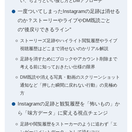
い、ちょうどいい接し方とDMアプローチ
一度ついてしまったInstagramの足跡は消せる
のか？ストーリーやライブやDM既読ごと
の“後戻りできるライン”
ストーリーズ足跡やハイライト閲覧履歴やライブ
視聴履歴はどこまで消せないのかリアル解説
足跡を消すためにブロックやアカウント削除まで
考える前に知っておきたい仕様の限界
DM既読や消える写真・動画のスクリーンショット
通知など「押した瞬間に戻れない行動」の見極め
方
Instagramの足跡と観覧履歴を「怖いもの」か
ら「味方データ」に変える視点チェンジ
足跡や閲覧履歴をストーカーのように追わず「エ
ンゲージメントデータ」として読むコツ