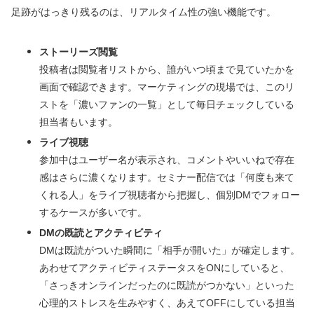
足跡がはっきり残るのは、リアルタイム性の強い機能です。
ストーリーズ閲覧
投稿者は閲覧者リストから、誰がいつ頃まで見ていたかを
画面で確認できます。マーケティングの現場では、このリ
ストを「濃いファンの一覧」として毎日チェックしている
担当者もいます。
ライブ視聴
参加中はユーザー名が表示され、コメントやいいねで存在
感はさらに濃くなります。セミナー配信では「何度も来て
くれる人」をライブ視聴者から把握し、個別DMでフォロー
するケースが多いです。
DMの既読とアクティビティ
DMは既読がついた瞬間に「相手が開いた」が確定します。
あわせてアクティビティステータスをONにしていると、
「さっきオンラインだったのに既読がつかない」といった
心理的ストレスを生みやすく、あえてOFFにしている担当