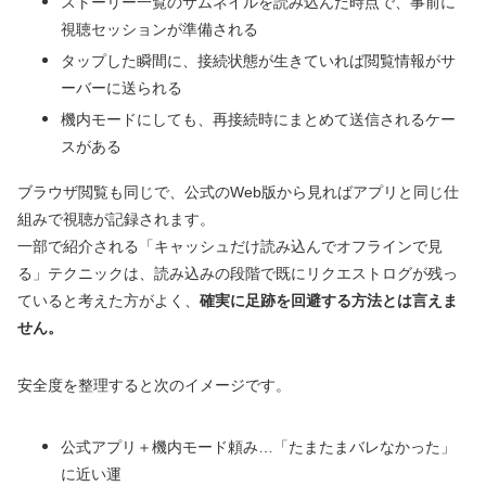
ストーリー一覧のサムネイルを読み込んだ時点で、事前に
視聴セッションが準備される
タップした瞬間に、接続状態が生きていれば閲覧情報がサ
ーバーに送られる
機内モードにしても、再接続時にまとめて送信されるケー
スがある
ブラウザ閲覧も同じで、公式のWeb版から見ればアプリと同じ仕
組みで視聴が記録されます。
一部で紹介される「キャッシュだけ読み込んでオフラインで見
る」テクニックは、読み込みの段階で既にリクエストログが残っ
ていると考えた方がよく、
確実に足跡を回避する方法とは言えま
せん。
安全度を整理すると次のイメージです。
公式アプリ＋機内モード頼み…「たまたまバレなかった」
に近い運