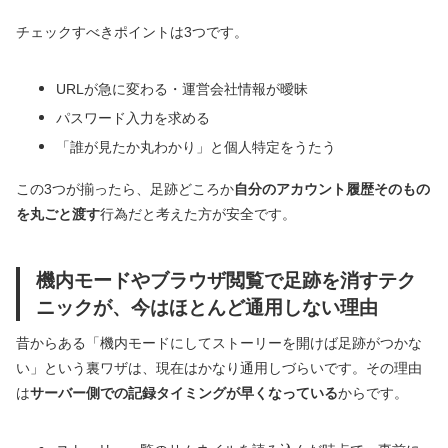
チェックすべきポイントは3つです。
URLが急に変わる・運営会社情報が曖昧
パスワード入力を求める
「誰が見たか丸わかり」と個人特定をうたう
この3つが揃ったら、足跡どころか
自分のアカウント履歴そのもの
を丸ごと渡す
行為だと考えた方が安全です。
機内モードやブラウザ閲覧で足跡を消すテク
ニックが、今はほとんど通用しない理由
昔からある「機内モードにしてストーリーを開けば足跡がつかな
い」という裏ワザは、現在はかなり通用しづらいです。その理由
は
サーバー側での記録タイミングが早くなっている
からです。