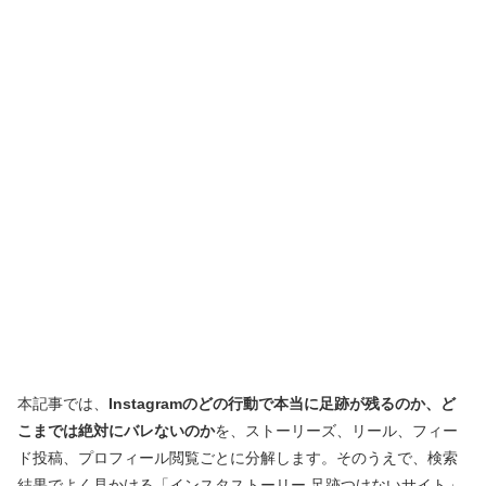
本記事では、
Instagramのどの行動で本当に足跡が残るのか、ど
こまでは絶対にバレないのか
を、ストーリーズ、リール、フィー
ド投稿、プロフィール閲覧ごとに分解します。そのうえで、検索
結果でよく見かける「インスタストーリー 足跡つけないサイト」