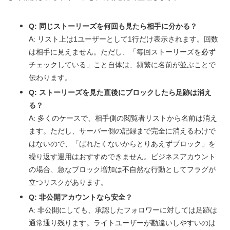
Q: 同じストーリーズを何回も見たら相手に分かる？
A: リスト上は1ユーザーとして1行だけ表示されます。回数
は相手に見えません。ただし、「毎回ストーリーズを必ず
チェックしている」こと自体は、頻繁に名前が並ぶことで
伝わります。
Q: ストーリーズを見た直後にブロックしたら足跡は消え
る？
A: 多くのケースで、相手側の閲覧者リストから名前は消え
ます。ただし、サーバー側の記録まで完全に消えるわけで
はないので、「ばれたくないからとりあえずブロック」を
繰り返す運用はおすすめできません。ビジネスアカウント
の場合、急なブロック増加は不自然な行動としてフラグが
立つリスクがあります。
Q: 非公開アカウントなら安全？
A: 非公開にしても、承認したフォロワーに対しては足跡は
通常通り残ります。ライトユーザーが勘違いしやすいのは