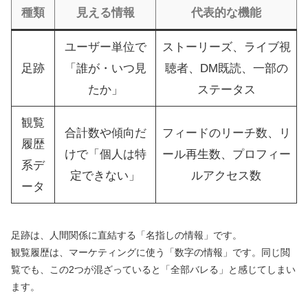
種類
見える情報
代表的な機能
ユーザー単位で
ストーリーズ、ライブ視
足跡
「誰が・いつ見
聴者、DM既読、一部の
たか」
ステータス
観覧
合計数や傾向だ
フィードのリーチ数、リ
履歴
けで「個人は特
ール再生数、プロフィー
系デ
定できない」
ルアクセス数
ータ
足跡は、人間関係に直結する「名指しの情報」です。
観覧履歴は、マーケティングに使う「数字の情報」です。同じ閲
覧でも、この2つが混ざっていると「全部バレる」と感じてしまい
ます。