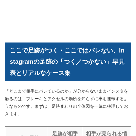
ここで足跡がつく・ここではバレない、In
stagramの足跡の「つく／つかない」早見
表とリアルなケース集
「どこまで相手にバレているのか」が分からないままインスタを
触るのは、ブレーキとアクセルの場所を知らずに車を運転するよ
うなものです。まずは、足跡まわりの全体図を一気に整理してお
きます。
足跡が相手
相手が見られる情