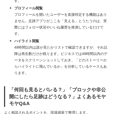
す。
プロフィール閲覧
プロフィールを開いたユーザーを直接特定する機能はあり
ません。足跡アプリがここを「見える」とうたうのは、実
際にはフォロー状況やいいね履歴を推測しているだけで
す。
ハイライト閲覧
48時間以内は誰が見たかリストで確認できますが、それ以
降は再生数だけが残ります。ビジネスでは48時間以内のデ
ータをスクリーンショットしておき、「どのストーリーか
らハイライトに飛んでいるか」を分析しているケースもあ
ります。
「何回も見るとバレる？」「ブロックや非公
開にしたら足跡はどうなる？」よくあるモヤ
モヤQ&A
よく相談されるポイントを、現場感覚で整理します。