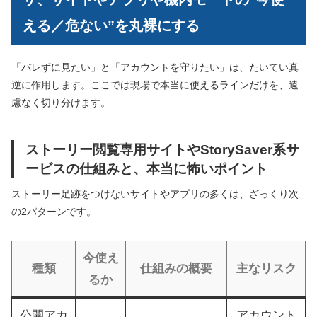
える／危ない”を丸裸にする
「バレずに見たい」と「アカウントを守りたい」は、たいてい真
逆に作用します。ここでは現場で本当に使えるラインだけを、遠
慮なく切り分けます。
ストーリー閲覧専用サイトやStorySaver系サ
ービスの仕組みと、本当に怖いポイント
ストーリー足跡をつけないサイトやアプリの多くは、ざっくり次
の2パターンです。
今使え
種類
仕組みの概要
主なリスク
るか
公開アカ
アカウント