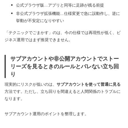
公式ブラウザ版…アプリと同等に足跡が残る前提
非公式ブラウザ拡張機能…仕様変更で急に誤動作し、逆に
挙動が不安定になりやすい
「テクニックでごまかす」のは、今の仕様では再現性が低く、ビ
ジネス運用ではまず推奨できません。
サブアカウントや非公開アカウントでストー
リーズを見るときのルールとバレない立ち回
り
現実的にリスクが低いのは、
サブアカウントを使って普通に見る
方法です。ただし、立ち回りを間違えると人間関係のトラブルに
なります。
サブアカウント運用のポイントを整理します。