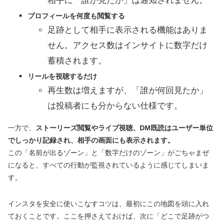
相手に「誰が見たか」は通知されません。
プロフィールを何度も閲覧する
足跡として相手に表示される機能はありま
せん。アクセス数はインサイトに数字だけ
蓄積されます。
リールを視聴するだけ
再生数は増えますが、「誰が何回見たか」
は投稿者にも分からない仕様です。
一方で、
ストーリーズ閲覧やライブ視聴、DM既読はユーザー単位
でしっかり記録され、相手の画面にも表示されます。
この「名前が出るゾーン」と「数字だけのゾーン」がごちゃまぜ
になると、すべての行動が監視されているように感じてしまいま
す。
インスタを安全に使いこなすコツは、最初にこの地図を頭に入れ
ておくことです。ここを押さえておけば、次に「どこで足跡がつ