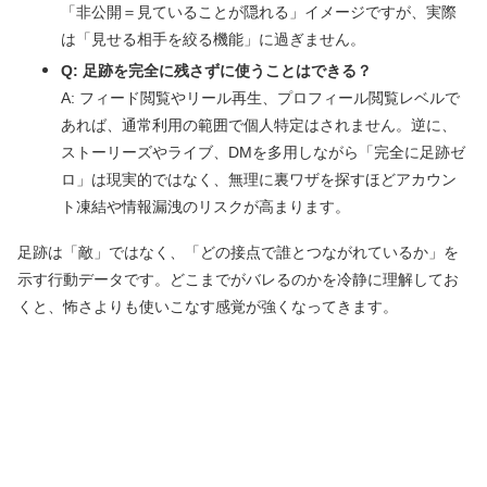
「非公開＝見ていることが隠れる」イメージですが、実際
は「見せる相手を絞る機能」に過ぎません。
Q: 足跡を完全に残さずに使うことはできる？
A: フィード閲覧やリール再生、プロフィール閲覧レベルで
あれば、通常利用の範囲で個人特定はされません。逆に、
ストーリーズやライブ、DMを多用しながら「完全に足跡ゼ
ロ」は現実的ではなく、無理に裏ワザを探すほどアカウン
ト凍結や情報漏洩のリスクが高まります。
足跡は「敵」ではなく、「どの接点で誰とつながれているか」を
示す行動データです。どこまでがバレるのかを冷静に理解してお
くと、怖さよりも使いこなす感覚が強くなってきます。