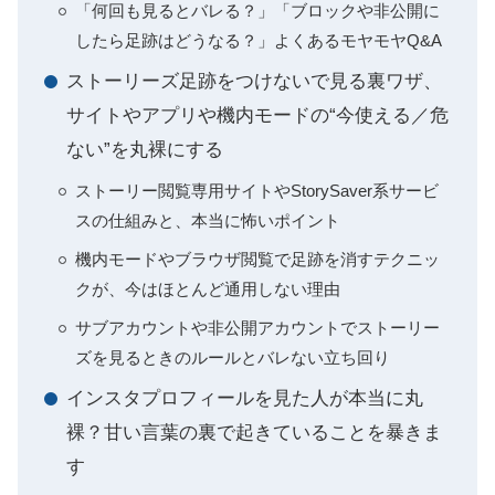
「何回も見るとバレる？」「ブロックや非公開に
したら足跡はどうなる？」よくあるモヤモヤQ&A
ストーリーズ足跡をつけないで見る裏ワザ、
サイトやアプリや機内モードの“今使える／危
ない”を丸裸にする
ストーリー閲覧専用サイトやStorySaver系サービ
スの仕組みと、本当に怖いポイント
機内モードやブラウザ閲覧で足跡を消すテクニッ
クが、今はほとんど通用しない理由
サブアカウントや非公開アカウントでストーリー
ズを見るときのルールとバレない立ち回り
インスタプロフィールを見た人が本当に丸
裸？甘い言葉の裏で起きていることを暴きま
す