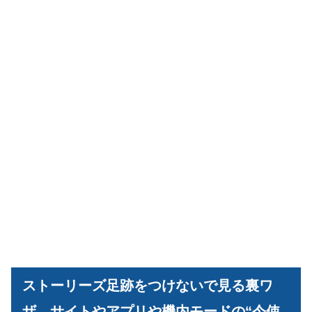
ストーリーズ足跡をつけないで見る裏ワ
ザ、サイトやアプリや機内モードの“今使