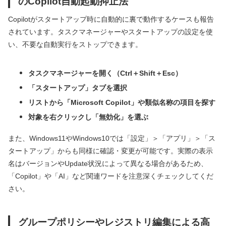
のCopilot自動起動抑止法
Copilotがスタートアップ時に自動的に裏で動作するケースも報告
されています。タスクマネージャーやスタートアップの設定を使
い、不要な自動実行をストップできます。
タスクマネージャーを開く（Ctrl＋Shift＋Esc）
「スタートアップ」タブを選択
リストから「Microsoft Copilot」や類似名称の項目を探す
対象を右クリックし「無効化」を選ぶ
また、Windows11やWindows10では「設定」＞「アプリ」＞「ス
タートアップ」からも同様に確認・変更が可能です。実際の表示
名はバージョンやUpdate状況によって異なる場合があるため、
「Copilot」や「AI」など関連ワードを注意深くチェックしてくだ
さい。
グループポリシーやレジストリ編集による高