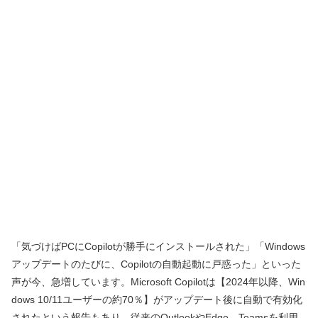
「気づけばPCにCopilotが勝手にインストールされた」「Windows
アップデートのたびに、Copilotの自動起動に戸惑った」といった
声が今、急増しています。Microsoft Copilotは【2024年以降、Win
dows 10/11ユーザーの約70％】がアップデート後に自動で有効化
されたという報告もあり、従来のOutlookやEdge、Teamsを利用