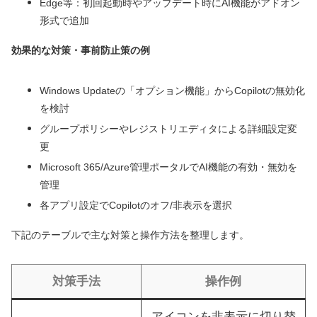
Edge等：初回起動時やアップデート時にAI機能がアドオン
形式で追加
効果的な対策・事前防止策の例
Windows Updateの「オプション機能」からCopilotの無効化
を検討
グループポリシーやレジストリエディタによる詳細設定変
更
Microsoft 365/Azure管理ポータルでAI機能の有効・無効を
管理
各アプリ設定でCopilotのオフ/非表示を選択
下記のテーブルで主な対策と操作方法を整理します。
対策手法
操作例
アイコンを非表示に切り替