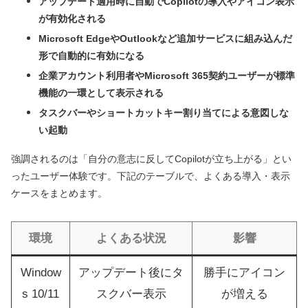
アップデート適用時に自動でCopilotの導入やアイコン表示
が有効化される
Microsoft EdgeやOutlookなど追加サービスに組み込んだ
形で自動的に有効になる
企業アカウント利用者やMicrosoft 365契約ユーザーが標準
機能の一環として表示される
タスクバーやショートカットキー割り当てによる意図しな
い起動
強調されるのは「自分の意志に反してCopilotが立ち上がる」とい
ったユーザー体験です。下記のテーブルで、よくある導入・表示
ケースをまとめます。
環境
よくある状況
影響
Window
アップデート後にタ
勝手にアイコン
s 10/11
スクバー表示
が増える