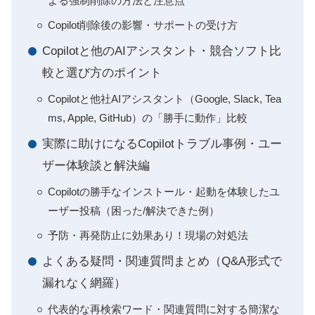
よる強制削除の方法と注意点
Copilot削除後の影響・サポートの受け方
Copilotと他のAIアシスタント・競合ソフト比
較と選び方のポイント
Copilotと他社AIアシスタント（Google, Slack, Tea
ms, Apple, GitHub）の「勝手に動作」比較
実際に助けになるCopilotトラブル事例・ユー
ザー体験談と解決編
Copilotの勝手なインストール・起動を体験したユ
ーザー投稿（困った/解決できた例）
予防・再発防止に効果あり！現場の対処法
よくある疑問・関連質問まとめ（Q&A形式で
漏れなく網羅）
代表的な再検索ワード・関連質問に対する簡潔な