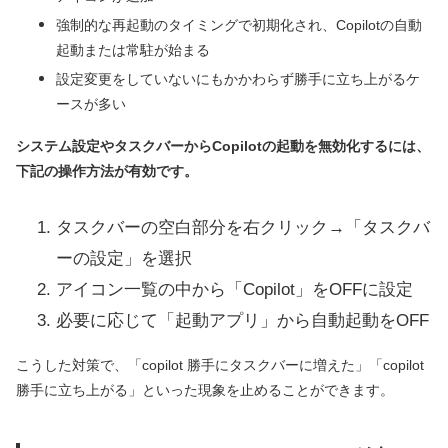
強制的な再起動のタイミングで初期化され、Copilotの自動
起動または常駐が始まる
設定変更をしていないにもかかわらず勝手に立ち上がるケ
ースが多い
システム設定やタスクバーからCopilotの起動を無効化するには、
下記の操作方法が有効です。
タスクバーの空白部分を右クリック→「タスクバ
ーの設定」を選択
アイコン一覧の中から「Copilot」をOFFに設定
必要に応じて「起動アプリ」から自動起動をOFF
こうした対策で、「copilot 勝手にタスクバーに増えた」「copilot
勝手に立ち上がる」といった現象を止めることができます。