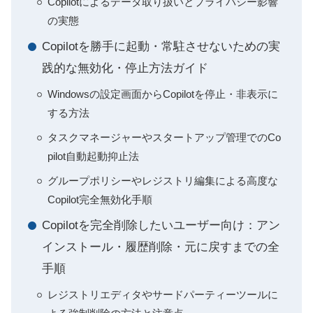
Copilotによるデータ取り扱いとプライバシー影響
の実態
Copilotを勝手に起動・常駐させないための実
践的な無効化・停止方法ガイド
Windowsの設定画面からCopilotを停止・非表示に
する方法
タスクマネージャーやスタートアップ管理でのCo
pilot自動起動抑止法
グループポリシーやレジストリ編集による高度な
Copilot完全無効化手順
Copilotを完全削除したいユーザー向け：アン
インストール・履歴削除・元に戻すまでの全
手順
レジストリエディタやサードパーティーツールに