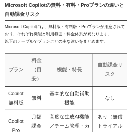
Microsoft Copilotの無料・有料・Proプランの違いと
自動課金リスク
Microsoft Copilotには、無料版・有料版・Proプランが用意されて
おり、それぞれ機能と利用範囲・料金体系が異なります。
以下のテーブルでプランごとの主な違いをまとめます。
料金
自動課金リ
プラン
（目
機能・特長
スク
安）
Copilot
基本的な自動補助
無料
なし
無料版
機能
月額
高度な生成AI機能
あり（無償
Copilot
課金
／チーム管理・カ
トライアル
Pro