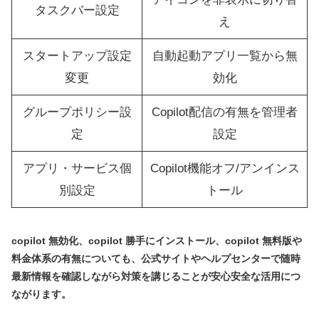
タスクバー設定
え
スタートアップ設定
自動起動アプリ一覧から無
変更
効化
グループポリシー設
Copilot配信の有無を管理者
定
設定
アプリ・サービス個
Copilot機能オフ/アンインス
別設定
トール
copilot 無効化、copilot 勝手にインストール、copilot 無料版や
料金体系の有無についても、公式サイトやヘルプセンターで随時
最新情報を確認しながら対策を講じることが安心安全な活用につ
ながります。