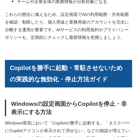
チームや企業全体の業務情報が分析対象になる
これらの懸念に備えるため、設定画面でAIの利用範囲・共有範囲
を確認・制限したり、個人用途と業務用途のアカウントを完全に
分離する運用が重要です。AIサービスの利用規約やプライバシー
ポリシーも、定期的にチェックし最新情報を把握しましょう。
Copilotを勝手に起動・常駐させないため
の実践的な無効化・停止方法ガイド
Windowsの設定画面からCopilotを停止・非
表示にする方法
Windows環境において「Copilotが勝手に起動する」「タスクバー
にCopilotアイコンが表示されて消せない」などの相談が増えてい