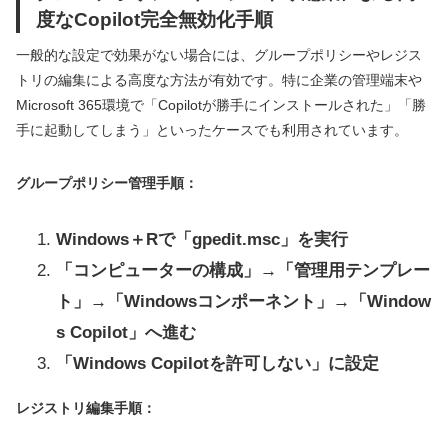
度なCopilot完全無効化手順
一般的な設定で効果がない場合には、グループポリシーやレジス
トリの編集による高度な方法が有効です。特に企業の管理端末や
Microsoft 365環境で「Copilotが勝手にインストールされた」「勝
手に起動してしまう」といったケースでも利用されています。
グループポリシー管理手順：
Windows＋Rで「gpedit.msc」を実行
「コンピューターの構成」→「管理用テンプレー
ト」→「Windowsコンポーネント」→「Window
s Copilot」へ進む
「Windows Copilotを許可しない」に設定
レジストリ編集手順：