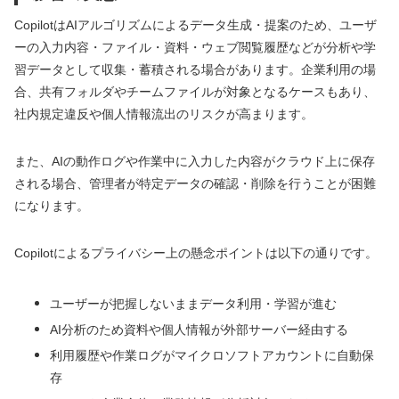
CopilotはAIアルゴリズムによるデータ生成・提案のため、ユーザ
ーの入力内容・ファイル・資料・ウェブ閲覧履歴などが分析や学
習データとして収集・蓄積される場合があります。企業利用の場
合、共有フォルダやチームファイルが対象となるケースもあり、
社内規定違反や個人情報流出のリスクが高まります。
また、AIの動作ログや作業中に入力した内容がクラウド上に保存
される場合、管理者が特定データの確認・削除を行うことが困難
になります。
Copilotによるプライバシー上の懸念ポイントは以下の通りです。
ユーザーが把握しないままデータ利用・学習が進む
AI分析のため資料や個人情報が外部サーバー経由する
利用履歴や作業ログがマイクロソフトアカウントに自動保
存