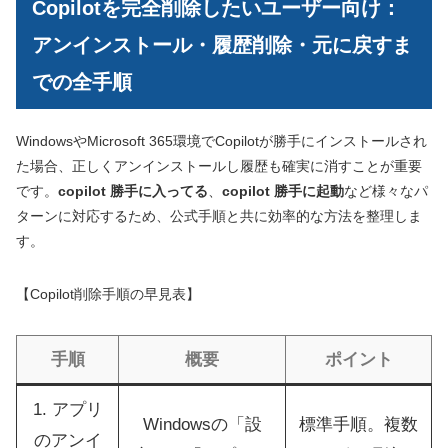
Copilotを完全削除したいユーザー向け：
アンインストール・履歴削除・元に戻すま
での全手順
WindowsやMicrosoft 365環境でCopilotが勝手にインストールされ
た場合、正しくアンインストールし履歴も確実に消すことが重要
です。
copilot 勝手に入ってる
、
copilot 勝手に起動
など様々なパ
ターンに対応するため、公式手順と共に効率的な方法を整理しま
す。
【Copilot削除手順の早見表】
手順
概要
ポイント
1. アプリ
Windowsの「設
標準手順。複数
のアンイ