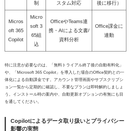
制
スタム対応
後に移行）
Micro
Micros
OfficeやTeams連
soft 3
Office課金に
oft 365
携・AIによる文書/
65組
連動
Copilot
資料分析
込
特に注意が必要なのは、「無料トライアル終了後の自動有料化」
や、「Microsoft 365 Copilot」を導入した場合のOffice契約との一
体化による自動課金です。アカウント管理画面やサブスクリプシ
ョン一覧から定期的に確認し、不要なプランは即時解約しましょ
う。インストール時の案内や、自動更新オプションの有無にも目
を通してください。
Copilotによるデータ取り扱いとプライバシー
影響の実態