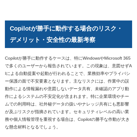
Copilotが勝手に動作する場合のリスク・
デメリット・安全性の最新考察
Copilotが勝手に動作するケースは、特にWindowsやMicrosoft 365
で多くのユーザーから報告されています。この現象は、意図せずA
Iによる自動提案や起動が行われることで、業務効率やプライバシ
ー保護の面で不安要素となります。主なリスクには、作業中の誤
動作による情報漏れや意図しないデータ共有、未確認のアプリ動
作によるシステムの不安定化が含まれます。特に企業環境やチー
ムでの利用時は、社外秘データの扱いやナレッジ共有にも悪影響
が及ぶリスクが指摘されています。セキュリティレベルの高い業
務や個人情報管理を重視する場合は、Copilotの勝手な作動が大き
な懸念材料となるでしょう。