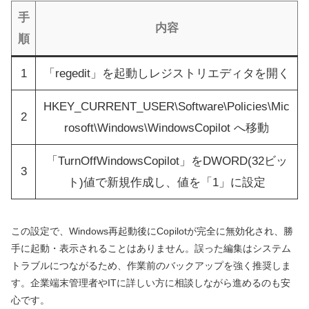
手
内容
順
1
「regedit」を起動しレジストリエディタを開く
HKEY_CURRENT_USER\Software\Policies\Mic
2
rosoft\Windows\WindowsCopilot へ移動
「TurnOffWindowsCopilot」をDWORD(32ビッ
3
ト)値で新規作成し、値を「1」に設定
この設定で、Windows再起動後にCopilotが完全に無効化され、勝
手に起動・表示されることはありません。誤った編集はシステム
トラブルにつながるため、作業前のバックアップを強く推奨しま
す。企業端末管理者やITに詳しい方に相談しながら進めるのも安
心です。