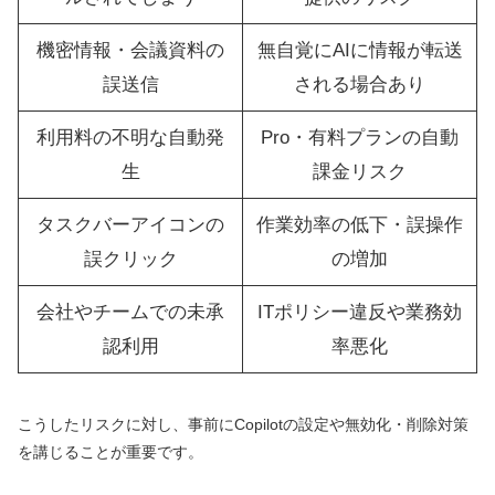
機密情報・会議資料の
無自覚にAIに情報が転送
誤送信
される場合あり
利用料の不明な自動発
Pro・有料プランの自動
生
課金リスク
タスクバーアイコンの
作業効率の低下・誤操作
誤クリック
の増加
会社やチームでの未承
ITポリシー違反や業務効
認利用
率悪化
こうしたリスクに対し、事前にCopilotの設定や無効化・削除対策
を講じることが重要です。