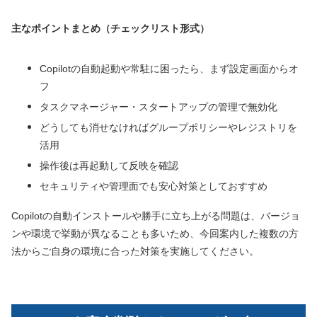
主なポイントまとめ（チェックリスト形式）
Copilotの自動起動や常駐に困ったら、まず設定画面からオ
フ
タスクマネージャー・スタートアップの管理で無効化
どうしても消せなければグループポリシーやレジストリを
活用
操作後は再起動して反映を確認
セキュリティや管理面でも安心対策としておすすめ
Copilotの自動インストールや勝手に立ち上がる問題は、バージョ
ンや環境で挙動が異なることも多いため、今回案内した複数の方
法からご自身の環境に合った対策を実施してください。