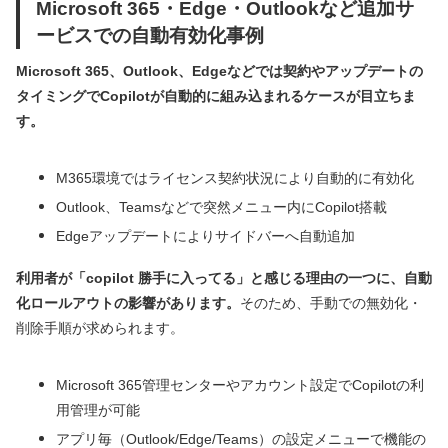
Microsoft 365・Edge・Outlookなど追加サ
ービスでの自動有効化事例
Microsoft 365、Outlook、Edgeなどでは契約やアップデートの
タイミングでCopilotが自動的に組み込まれるケースが目立ちま
す。
M365環境ではライセンス契約状況により自動的に有効化
Outlook、Teamsなどで突然メニュー内にCopilot搭載
Edgeアップデートによりサイドバーへ自動追加
利用者が「copilot 勝手に入ってる」と感じる理由の一つに、自動
化ロールアウトの影響があります。
そのため、手動での無効化・
削除手順が求められます。
Microsoft 365管理センターやアカウント設定でCopilotの利
用管理が可能
アプリ毎（Outlook/Edge/Teams）の設定メニューで機能の