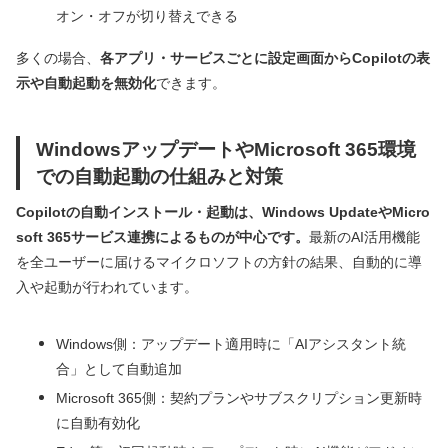
オン・オフが切り替えできる
多くの場合、
各アプリ・サービスごとに設定画面からCopilotの表
示や自動起動を無効化
できます。
WindowsアップデートやMicrosoft 365環境
での自動起動の仕組みと対策
Copilotの自動インストール・起動は、Windows UpdateやMicro
soft 365サービス連携によるものが中心です。
最新のAI活用機能
を全ユーザーに届けるマイクロソフトの方針の結果、自動的に導
入や起動が行われています。
Windows側：アップデート適用時に「AIアシスタント統
合」として自動追加
Microsoft 365側：契約プランやサブスクリプション更新時
に自動有効化