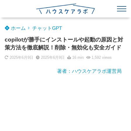
ホーム
チャットGPT
copilotが勝手にインストールや起動の原因と対
策方法を徹底解説！削除・無効化も安全ガイド
2025年6月9日
2025年6月9日
16 min
1,592
views
著者：ハウスケアラボ運営局