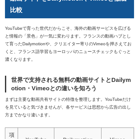
比較
YouTubeで育った世代だからこそ、海外の動画サービスを広げる
と情報の「景色」が一気に変わります。フランスの動画ハブとし
て育ったDailymotionや、クリエイター寄りのVimeoを押さえてお
くと、フランス語学習もヨーロッパのニュースチェックもぐっと
濃くなります。
世界で支持される無料の動画サイトとDailym
otion・Vimeoとの違いを知ろう
まずは主要な動画共有サイトの特徴を整理します。YouTubeだけ
を見ていると気づきませんが、各サービスは思想から広告の出し
方までかなり違います。
項