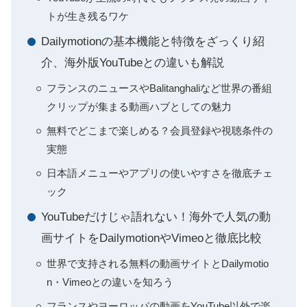
トが生き残るワケ
Dailymotionの基本機能と特徴をざっくり紹
介、海外版YouTubeとの違いも解説
フランスのニュースやBalitanghaliなど世界の番組
クリップが集まる動画ハブとしての魅力
無料でどこまで楽しめる？会員登録や視聴条件の
実態
日本語メニューやアプリの使いやすさを徹底チェ
ック
YouTubeだけじゃ語れない！海外で人気の動
画サイトをDailymotionやVimeoと徹底比較
世界で支持される無料の動画サイトとDailymotio
n・Vimeoとの違いを知ろう
フランスやヨーロッパの動画をYouTube以外で楽