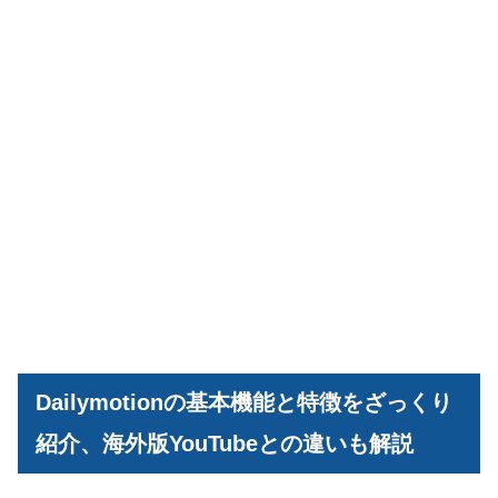
Dailymotionの基本機能と特徴をざっくり
紹介、海外版YouTubeとの違いも解説