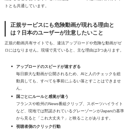
トとも共通しています。
正規サービスにも危険動画が現れる理由と
は？日本のユーザーが注意したいこと
正規の動画共有サイトでも、違法アップロードや危険な動画がゼ
ロにはなりません。現場で見ていると、主な理由は3つあります。
アップロードのスピードが速すぎる
毎日膨大な動画が公開されるため、AIと人のチェックを総
動員しても、すべてを事前にふるい落とすことはできませ
ん。
国ごとにルールと感覚が違う
フランスや欧州のNews番組クリップ、スポーツハイライト
など、現地では黙認されているグレーゾーンがJapanの基準
から見ると「これ大丈夫？」と映ることがあります。
視聴者側のクリック行動