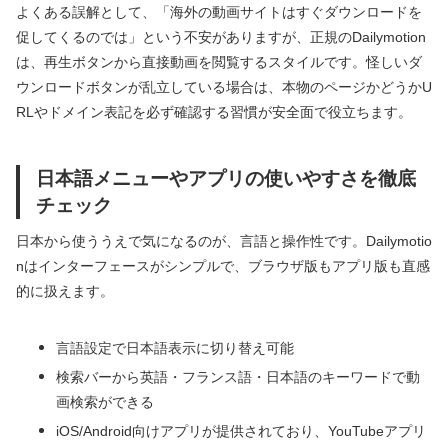
よくある誤解として、「海外の動画サイトはすぐダウンロードを
促してくるのでは」という不安がありますが、正規のDailymotion
は、再生ボタンから直接動画を閲覧するスタイルです。怪しいダ
ウンロードボタンが乱立している場合は、本物のページかどうかU
RLやドメイン表記を必ず確認する習慣が安全面で役立ちます。
日本語メニューやアプリの使いやすさを徹底
チェック
日本から使ううえで気になるのが、言語と操作性です。Dailymotio
nはインターフェースがシンプルで、ブラウザ版もアプリ版も直感
的に扱えます。
言語設定で日本語表示に切り替え可能
検索バーから英語・フランス語・日本語のキーワードで動
画検索ができる
iOS/Android向けアプリが提供されており、YouTubeアプリ