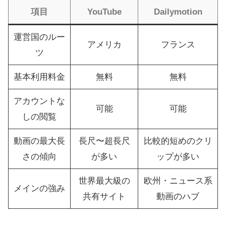
項目
YouTube
Dailymotion
運営国のルー
アメリカ
フランス
ツ
基本利用料金
無料
無料
アカウントな
可能
可能
しの閲覧
動画の最大長
長尺〜超長尺
比較的短めのクリ
さの傾向
が多い
ップが多い
世界最大級の
欧州・ニュース系
メインの強み
共有サイト
動画のハブ