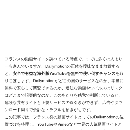
フランスの動画サイトを調べている時点で、すでに多くの人より
一歩進んでいますが、Dailymotionの正体を曖昧なまま放置する
と、
安全で有益な海外版YouTubeを無料で使い倒すチャンス
を取
りこぼします。Dailymotionがどこの国のサービスなのか、本当に
無料で安心して閲覧できるのか、違法な動画やウイルスのリスク
はどこまで現実的なのか。このあたりを感覚で判断していると、
危険な共有サイトと正規サービスの線引きができず、広告やダウ
ンロード周りで余計なトラブルを招きがちです。
この記事では、フランス発の動画サイトとしてのDailymotionの位
置づけを整理し、YouTubeやVimeoなど世界の人気動画サイトと