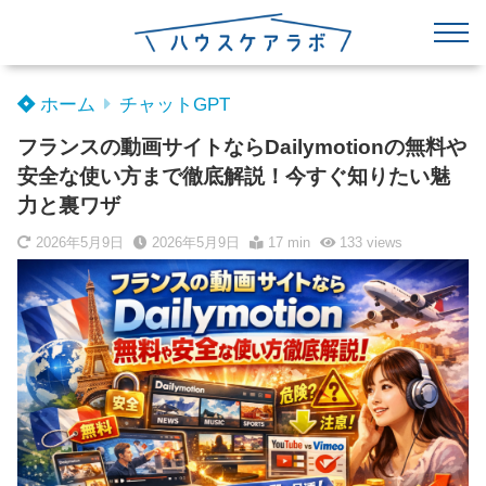
ホーム
チャットGPT
フランスの動画サイトならDailymotionの無料や
安全な使い方まで徹底解説！今すぐ知りたい魅
力と裏ワザ
2026年5月9日
2026年5月9日
17 min
133
views