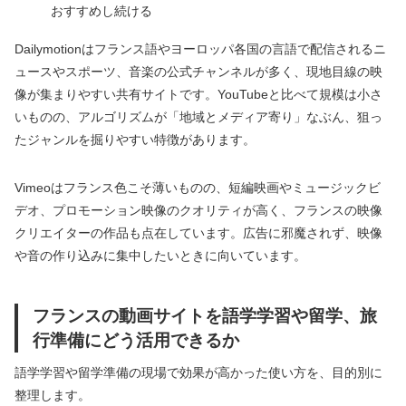
おすすめし続ける
Dailymotionはフランス語やヨーロッパ各国の言語で配信されるニ
ュースやスポーツ、音楽の公式チャンネルが多く、現地目線の映
像が集まりやすい共有サイトです。YouTubeと比べて規模は小さ
いものの、アルゴリズムが「地域とメディア寄り」なぶん、狙っ
たジャンルを掘りやすい特徴があります。
Vimeoはフランス色こそ薄いものの、短編映画やミュージックビ
デオ、プロモーション映像のクオリティが高く、フランスの映像
クリエイターの作品も点在しています。広告に邪魔されず、映像
や音の作り込みに集中したいときに向いています。
フランスの動画サイトを語学学習や留学、旅
行準備にどう活用できるか
語学学習や留学準備の現場で効果が高かった使い方を、目的別に
整理します。