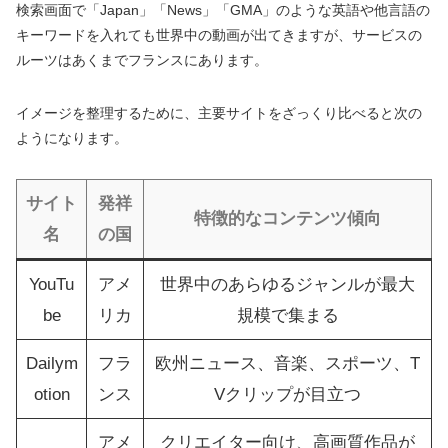
検索画面で「Japan」「News」「GMA」のような英語や他言語の
キーワードを入れても世界中の動画が出てきますが、サービスの
ルーツはあくまでフランスにあります。
イメージを整理するために、主要サイトをざっくり比べると次の
ようになります。
サイト
発祥
特徴的なコンテンツ傾向
名
の国
YouTu
アメ
世界中のあらゆるジャンルが最大
be
リカ
規模で集まる
Dailym
フラ
欧州ニュース、音楽、スポーツ、T
otion
ンス
Vクリップが目立つ
アメ
クリエイター向け、高画質作品が