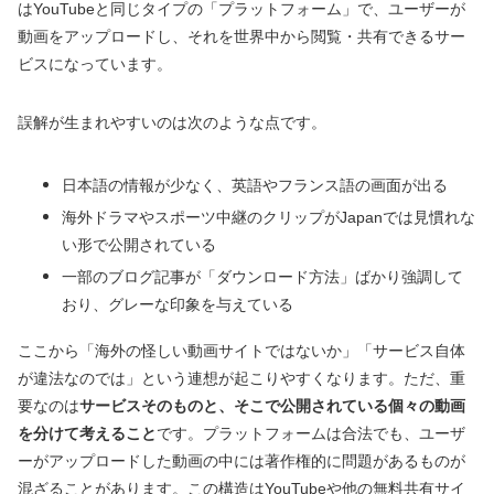
はYouTubeと同じタイプの「プラットフォーム」で、ユーザーが
動画をアップロードし、それを世界中から閲覧・共有できるサー
ビスになっています。
誤解が生まれやすいのは次のような点です。
日本語の情報が少なく、英語やフランス語の画面が出る
海外ドラマやスポーツ中継のクリップがJapanでは見慣れな
い形で公開されている
一部のブログ記事が「ダウンロード方法」ばかり強調して
おり、グレーな印象を与えている
ここから「海外の怪しい動画サイトではないか」「サービス自体
が違法なのでは」という連想が起こりやすくなります。ただ、重
要なのは
サービスそのものと、そこで公開されている個々の動画
を分けて考えること
です。プラットフォームは合法でも、ユーザ
ーがアップロードした動画の中には著作権的に問題があるものが
混ざることがあります。この構造はYouTubeや他の無料共有サイ