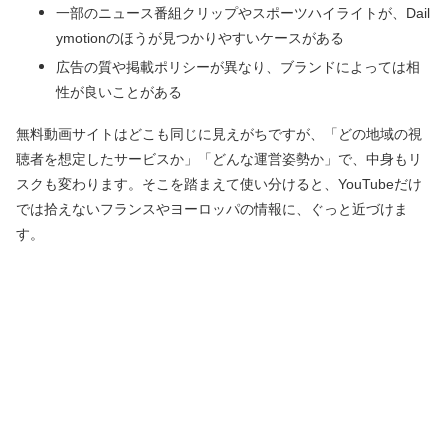
一部のニュース番組クリップやスポーツハイライトが、Dail
ymotionのほうが見つかりやすいケースがある
広告の質や掲載ポリシーが異なり、ブランドによっては相
性が良いことがある
無料動画サイトはどこも同じに見えがちですが、「どの地域の視
聴者を想定したサービスか」「どんな運営姿勢か」で、中身もリ
スクも変わります。そこを踏まえて使い分けると、YouTubeだけ
では拾えないフランスやヨーロッパの情報に、ぐっと近づけま
す。