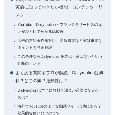
実的に知っておきたい機能・コンテンツ・リ
スク
YouTube・Dailymotion・フランス系サービスの違
いがひと目で分かる比較表
広告の質や著作権対応、通報機能など実は重要な
ポイントを詳細解説
この条件ならDailymotionを選ぶ・選ばないという
判断のヒント
よくある質問をプロが解説！Dailymotionは無
料？どこの国？危険性は？
Dailymotionは本当に無料？課金が必要になるケー
スは？
海外でYouTubeのような動画サイトは他にある？
効果的な使い分けのコツ