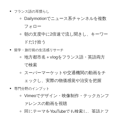
フランス語の耳慣らし
Dailymotionでニュース系チャンネルを複数
フォロー
朝の支度中に2倍速で流し聞きし、キーワー
ドだけ拾う
留学・旅行前の生活感リサーチ
地方都市名＋vlogをフランス語・英語両方
で検索
スーパーマーケットや交通機関の動画をチ
ェックし、実際の物価感覚や治安を把握
専門分野のインプット
Vimeoでデザイン・映像制作・テックカンフ
ァレンスの動画を視聴
同じテーマをYouTubeでも検索し、英語とフ