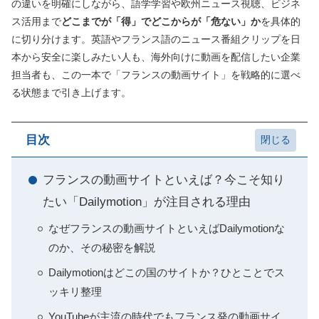
の違いを明確にしながら、語学学習や欧州ニュース視聴、ビジネ
ス活用まで
どこまでが「得」でどこからが「危ない」か
を具体的
に切り分けます。英語やフランス語のニュース番組クリップを日
本から安全に楽しみたい人も、海外向けに動画を配信したい企業
担当者も、この一本で「フランスの動画サイト」を戦略的に選べ
る状態まで引き上げます。
目次
フランスの動画サイトといえば？今こそ知り
たい「Dailymotion」が注目される理由
なぜフランスの動画サイトといえばDailymotionな
のか、その秘密を解説
Dailymotionはどこの国のサイトか？ひとことでス
ッキリ整理
YouTubeが主流の時代でもフランス発の動画サイ