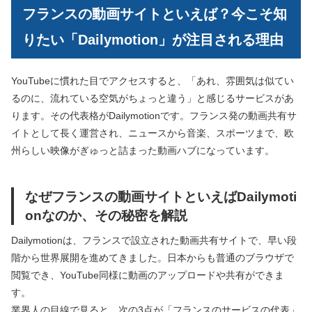
フランスの動画サイトといえば？今こそ知
りたい「Dailymotion」が注目される理由
YouTubeに慣れた目でアクセスすると、「あれ、雰囲気は似てい
るのに、流れている空気がちょっと違う」と感じるサービスがあ
ります。その代表格がDailymotionです。フランス発の動画共有サ
イトとして長く運営され、ニュースから音楽、スポーツまで、欧
州らしい映像がぎゅっと詰まった動画ハブになっています。
なぜフランスの動画サイトといえばDailymoti
onなのか、その秘密を解説
Dailymotionは、フランスで設立された動画共有サイトで、早い段
階から世界展開を進めてきました。日本からも普通のブラウザで
閲覧でき、YouTube同様に動画のアップロードや共有ができま
す。
業界人の目線で見ると、次の3点が「フランスのサービスの代表」