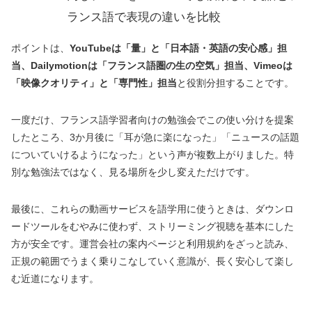
ランス語で表現の違いを比較
ポイントは、
YouTubeは「量」と「日本語・英語の安心感」担
当、Dailymotionは「フランス語圏の生の空気」担当、Vimeoは
「映像クオリティ」と「専門性」担当
と役割分担することです。
一度だけ、フランス語学習者向けの勉強会でこの使い分けを提案
したところ、3か月後に「耳が急に楽になった」「ニュースの話題
についていけるようになった」という声が複数上がりました。特
別な勉強法ではなく、見る場所を少し変えただけです。
最後に、これらの動画サービスを語学用に使うときは、ダウンロ
ードツールをむやみに使わず、ストリーミング視聴を基本にした
方が安全です。運営会社の案内ページと利用規約をざっと読み、
正規の範囲でうまく乗りこなしていく意識が、長く安心して楽し
む近道になります。