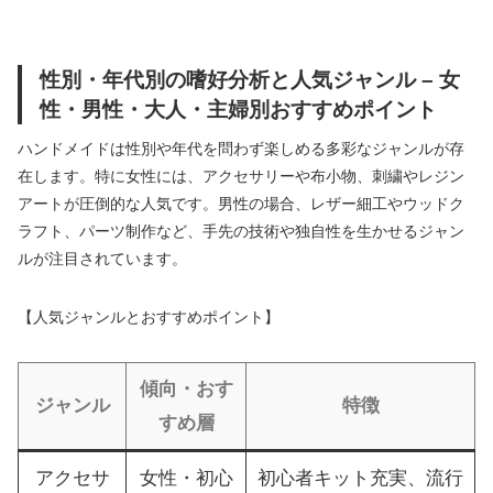
性別・年代別の嗜好分析と人気ジャンル – 女
性・男性・大人・主婦別おすすめポイント
ハンドメイドは性別や年代を問わず楽しめる多彩なジャンルが存
在します。特に女性には、アクセサリーや布小物、刺繍やレジン
アートが圧倒的な人気です。男性の場合、レザー細工やウッドク
ラフト、パーツ制作など、手先の技術や独自性を生かせるジャン
ルが注目されています。
【人気ジャンルとおすすめポイント】
傾向・おす
ジャンル
特徴
すめ層
アクセサ
女性・初心
初心者キット充実、流行