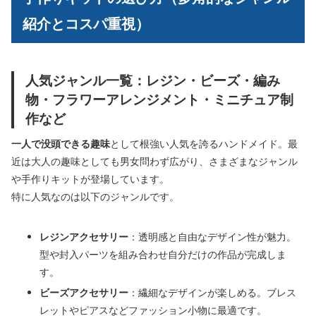
紹介とコスパ重視）
人気ジャンル一覧：レジン・ビーズ・編み
物・フラワーアレンジメント・ミニチュア制
作など
一人で没頭できる趣味
として根強い人気を誇るハンドメイド。最
近は大人の趣味としても男女問わず広がり、さまざまなジャンル
や手作りキットが登場しています。
特に人気なのは以下のジャンルです。
レジンアクセサリー
：透明感と自由なデザイン性が魅力。
型や封入パーツを組み合わせ自分だけの作品が完成しま
す。
ビーズアクセサリー
：繊細なデザインが楽しめる。ブレス
レットやピアスなどファッション小物に最適です。