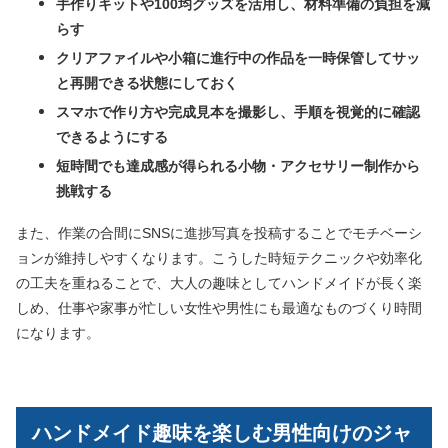
手作りキットや100均グッズを活用し、材料準備の負担を減
らす
クリアファイルや小箱に進行中の作品を一時保管してサッ
と再開できる状態にしておく
スマホで作り方や完成見本を撮影し、手順を視覚的に確認
できるようにする
短時間でも達成感が得られる小物・アクセサリー制作から
挑戦する
また、作業の合間にSNSに進捗写真を投稿することでモチベーシ
ョンが維持しやすくなります。こうした時短テクニックや効率化
の工夫を重ねることで、大人の趣味としてハンドメイドが長く楽
しめ、仕事や家事が忙しい女性や男性にも最適なものづくり時間
になります。
ハンドメイド趣味を楽しむ男性向けのジャ