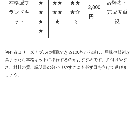
本格派ブ
★
★★
★★
経験者・
3,000
ランドキ
★
★★
★☆
完成度重
円～
ット
★
★
☆
視
★
初心者はリーズナブルに挑戦できる100均から試し、興味や技術が
高まったら本格キットに移行するのがおすすめです。片付けやす
さ、材料の質、説明書の分かりやすさにも必ず目を向けて選びま
しょう。