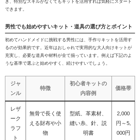
き、特別なスキルがなくてもキットを活用すれば気軽にスタート
できます。
男性でも始めやすいキット・道具の選び方とポイント
初めてハンドメイドに挑戦する男性には、手作りキットを活用す
るのが効果的です。近年はおしゃれで実用的な大人向けキットが
充実し、必要な道具や材料が全て揃っています。例えば下記のよ
うな基準で選ぶと始めやすく、続けやすいでしょう。
ジャ
初心者キットの
特徴
価格帯
ンル
内容例
レザ
無骨で長く使
型紙、革素材、
2,000
ーク
える財布や小
縫い糸、針、説
円～5,
ラフ
物
明書
000円
ト