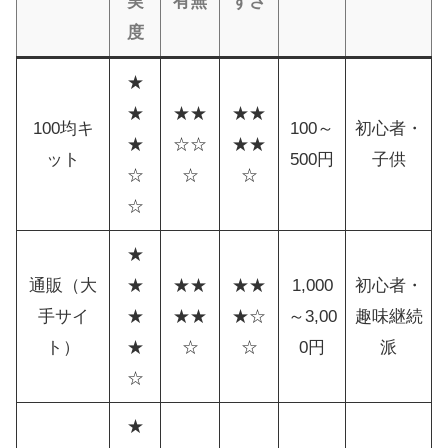
実
有無
すさ
度
★
★
★★
★★
100均キ
100～
初心者・
★
☆☆
★★
ット
500円
子供
☆
☆
☆
☆
★
通販（大
★
★★
★★
1,000
初心者・
手サイ
★
★★
★☆
～3,00
趣味継続
ト）
★
☆
☆
0円
派
☆
★