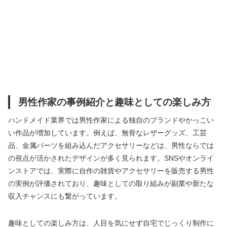
男性作家の事例紹介と趣味としての楽しみ方
ハンドメイド業界では男性作家による独自のブランドやかっこい
い作品が増加しています。例えば、無骨なレザーグッズ、工芸
品、金属パーツを組み込んだアクセサリーなどは、男性ならでは
の視点が活かされたデザインが多く見られます。SNSやオンライ
ンストアでは、実際に自作の雑貨やアクセサリーを販売する男性
の実例が評価されており、趣味としての取り組みが副業や新たな
収入チャンスにも繋がっています。
趣味としての楽しみ方は、人目を気にせず自宅でじっくり制作に