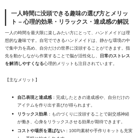
一人時間に没頭できる趣味の選び方とメリッ
ト – 心理的効果・リラックス・達成感の解説
一人の時間を最大限に楽しみたい方にとって、ハンドメイドは理
想的な趣味です。自宅でできるハンドメイドは、静かな環境の中
で集中力を高め、自分だけの世界に没頭することができます。指
先を動かしながら作業することで脳が活性化し、
日常のストレス
を解消しやすくなる
心理的メリットも注目されています。
【主なメリット】
自己表現と達成感
：完成したときの達成感や、自分だけの
アイテムを作り出す喜びが得られます。
リラックス効果
：ものづくりに没頭することで副交感神経
が働き、心身をリラックスさせる効果が期待できます。
コストや場所を選ばない
：100均素材や手作りキットも充実