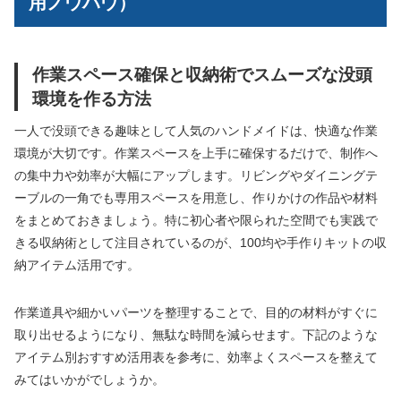
用ノウハウ）
作業スペース確保と収納術でスムーズな没頭
環境を作る方法
一人で没頭できる趣味として人気のハンドメイドは、快適な作業
環境が大切です。作業スペースを上手に確保するだけで、制作へ
の集中力や効率が大幅にアップします。リビングやダイニングテ
ーブルの一角でも専用スペースを用意し、作りかけの作品や材料
をまとめておきましょう。特に初心者や限られた空間でも実践で
きる収納術として注目されているのが、100均や手作りキットの収
納アイテム活用です。
作業道具や細かいパーツを整理することで、目的の材料がすぐに
取り出せるようになり、無駄な時間を減らせます。下記のような
アイテム別おすすめ活用表を参考に、効率よくスペースを整えて
みてはいかがでしょうか。