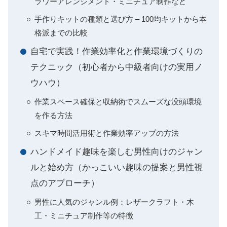
ラワーアレンジメント・ミニチュア制作など
手作りキットの種類と選び方 – 100均キットから本
格派までの比較
自宅で実践！作業効率化と作業環境づくりの
テクニック（初心者から中級者向けの実用ノ
ウハウ）
作業スペース確保と収納術でスムーズな没頭環境
を作る方法
スキマ時間活用術と作業効率アップの方法
ハンドメイド趣味を楽しむ男性向けのジャン
ルと始め方（かっこいい趣味の提案と男性視
点のアプローチ）
男性に人気のジャンル例：レザークラフト・木
工・ミニチュア制作等の特徴