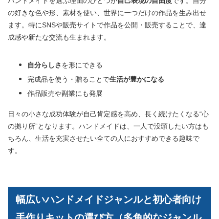
ハンドメイドを選ぶ理由のひとつが
自己表現の自由度
です。自分
の好きな色や形、素材を使い、世界に一つだけの作品を生み出せ
ます。特にSNSや販売サイトで作品を公開・販売することで、達
成感や新たな交流も生まれます。
自分らしさ
を形にできる
完成品を使う・贈ることで
生活が豊かになる
作品販売や副業にも発展
日々の小さな成功体験が自己肯定感を高め、長く続けたくなる“心
の拠り所”となります。ハンドメイドは、一人で没頭したい方はも
ちろん、生活を充実させたい全ての人におすすめできる趣味で
す。
幅広いハンドメイドジャンルと初心者向け
手作りキットの選び方（多角的なジャンル