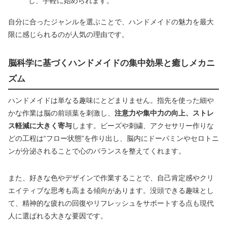
し、手軽に始められます。
自分に合ったジャンルを選ぶことで、ハンドメイドの魅力を最大
限に感じられるのが人気の理由です。
脳科学に基づくハンドメイドの集中効果と癒しメカニ
ズム
ハンドメイドは単なる趣味にとどまりません。指先を使った細や
かな作業は脳の前頭葉を刺激し、
注意力や集中力の向上、ストレ
ス軽減に大きく寄与
します。ビーズや刺繍、アクセサリー作りな
どの工程は“フロー状態”を作り出し、脳内にドーパミンやセロトニ
ンが分泌されることで心のバランスを整えてくれます。
また、好きな色やデザインで作業することで、自己肯定感やクリ
エイティブな思考も高まる傾向があります。没頭できる趣味とし
て、精神的な疲れの回復やリフレッシュをサポートする点も現代
人に選ばれる大きな要因です。