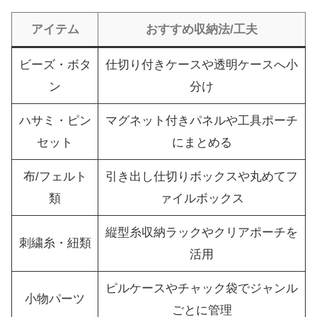
アイテム
おすすめ収納法/工夫
ビーズ・ボタ
仕切り付きケースや透明ケースへ小
ン
分け
ハサミ・ピン
マグネット付きパネルや工具ポーチ
セット
にまとめる
布/フェルト
引き出し仕切りボックスや丸めてフ
類
ァイルボックス
縦型糸収納ラックやクリアポーチを
刺繍糸・紐類
活用
ピルケースやチャック袋でジャンル
小物パーツ
ごとに管理