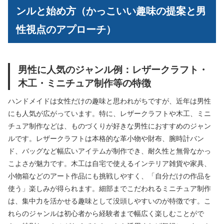
ンルと始め方（かっこいい趣味の提案と男
性視点のアプローチ）
男性に人気のジャンル例：レザークラフト・
木工・ミニチュア制作等の特徴
ハンドメイドは女性だけの趣味と思われがちですが、近年は男性
にも人気が広がっています。特に、レザークラフトや木工、ミニ
チュア制作などは、ものづくりが好きな男性におすすめのジャン
ルです。レザークラフトは本格的な革小物や財布、腕時計バン
ド、バッグなど幅広いアイテムが制作でき、耐久性と無骨なかっ
こよさが魅力です。木工は自宅で使えるインテリア雑貨や家具、
小物箱などのアート作品にも挑戦しやすく、「自分だけの作品を
使う」楽しみが得られます。細部までこだわれるミニチュア制作
は、集中力を活かせる趣味として没頭しやすいのが特徴です。こ
れらのジャンルは初心者から経験者まで幅広く楽しむことがで