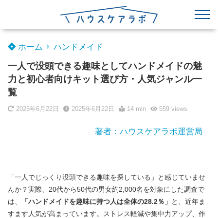
ホーム
ハンドメイド
一人で没頭できる趣味としてハンドメイドの魅
力と初心者向けキット選び方・人気ジャンル一
覧
2025年6月22日
2025年6月22日
14 min
559
views
著者：ハウスケアラボ運営局
「一人でじっくり没頭できる趣味を探している」と感じていませ
んか？実際、20代から50代の男女約2,000名を対象にした調査で
は、
「ハンドメイドを趣味に持つ人は全体の28.2％」
と、近年ま
すます人気が高まっています。ストレス軽減や集中力アップ、作