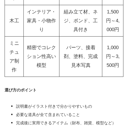
インテリア・
組み立て材、ネ
1,500
木工
家具・小物作
ジ、ボンド、工
円～4,
り
具付き
000円
ミニ
精密でコレク
パーツ、接着
1,000
チュ
ション性高い
剤、塗料、完成
円～3,
ア制
模型
見本写真
500円
作
選び方のポイント
説明書がイラスト付きで分かりやすいもの
必要な道具が全て含まれていること
完成後に実用できるアイテム（財布、雑貨、模型など）