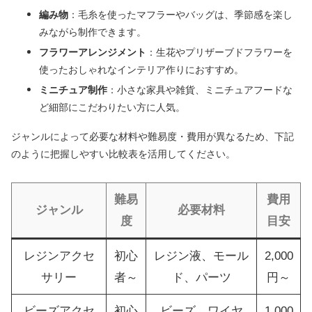
編み物
：毛糸を使ったマフラーやバッグは、季節感を楽し
みながら制作できます。
フラワーアレンジメント
：生花やプリザーブドフラワーを
使ったおしゃれなインテリア作りにおすすめ。
ミニチュア制作
：小さな家具や雑貨、ミニチュアフードな
ど細部にこだわりたい方に人気。
ジャンルによって必要な材料や難易度・費用が異なるため、下記
のように把握しやすい比較表を活用してください。
難易
費用
ジャンル
必要材料
度
目安
レジンアクセ
初心
レジン液、モール
2,000
サリー
者～
ド、パーツ
円～
ビーズアクセ
初心
ビーズ、ワイヤ
1,000