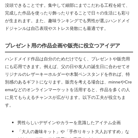
没頭できることです。集中して細部にまでこだわる工程を経て、
完成した作品を使ったり飾ったりすることで日々の生活にも彩り
が生まれます。また、趣味ランキングでも男性が選ぶハンドメイ
ドジャンルは自己表現やストレス発散にも最適です。
プレゼント用の作品企画や販売に役立つアイデア
ハンドメイド作品は自分のためだけでなく、プレゼントや販売用
にも応用できます。例えば、父の日や友人の誕生日に合わせてオ
リジナルのレザーキーホルダーや木製ペンスタンドを作れば、特
別感のあるギフトになります。販売を考える場合は、minneやCre
emaなどのオンラインマーケットを活用すると、作品を多くの人
に見てもらえるチャンスが広がります。以下の工夫が役立ちま
す。
男性らしいデザインやカラーを意識したアイテム企画
「大人の趣味キット」や「手作りキット大人おすすめ」な