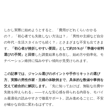
しかし実際に始めようとすると、「費用がどれくらいかかる
の？」「初心者でも失敗しない方法は？」「男性や主婦など自分
の年代・生活スタイルでも続く？」とさまざまな不安も出てきま
す。
「初心者が挫折しやすい要因」として約35％が「準備や材料
選びの手間」と回答
した調査結果も存在し、始め方や効率化、モ
チベーション維持に悩みやすい傾向が見受けられます。
この記事では、ジャンル選びのポイントや手作りキットの選び
方、実際の男性作家・主婦の体験例まで、具体的な数値や事例を
交えて総合的に解説します。
「先に知っておけば、無駄な出費や
失敗を抑えられる」――そんな安心感を得られる内容を、モバイ
ル最適化の読みやすさで徹底サポート。読み進めるごとに、不安
が確かな自信に変わるはずです。