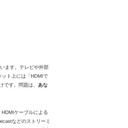
ています。テレビや外部
ット上には「HDMIで
だけです。問題は、
あな
、HDMIケーブルによる
mecastなどのストリーミ