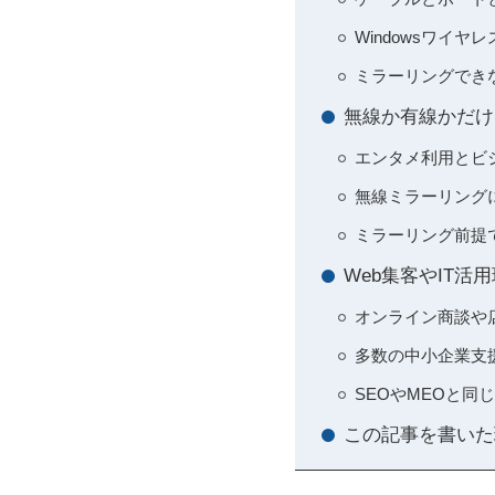
Windowsワイ
ミラーリングでき
無線か有線かだけ
エンタメ利用とビ
無線ミラーリング
ミラーリング前提
Web集客やIT活
オンライン商談や
多数の中小企業支援
SEOやMEOと同
この記事を書いた