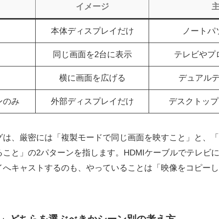
イメージ
本体ディスプレイだけ
ノートパ
同じ画面を2台に表示
テレビやプ
横に画面を広げる
デュアル
ンのみ
外部ディスプレイだけ
デスクトップ
グは、厳密には「複製モードで同じ画面を映すこと」と、「
と」の2パターンを指します。HDMIケーブルでテレビに映す
イへキャストするのも、やっていることは「映像をコピーし
」どちらを選ぶべきかシーン別の考え方