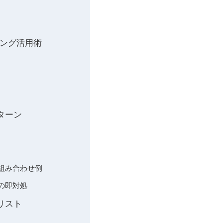
リング活用術
ト
ターン
組み合わせ例
の即対処
リスト