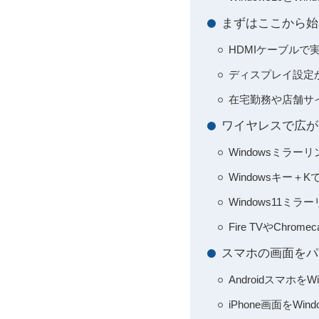
まずはここから始
HDMIケーブル
ディスプレイ設定
在宅勤務や店舗サ
ワイヤレスで広がる
Windowsミラ
Windowsキー
Windows11
Fire TVやCh
スマホの画面をパソ
Androidスマホ
iPhone画面をW