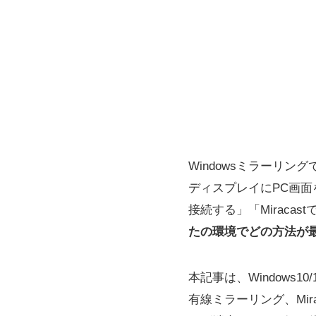
Windowsミラーリ
ディスプレイにPC画面
接続する」「Mirac
たの環境でどの方法が
本記事は、Windows
有線ミラーリング、Mira