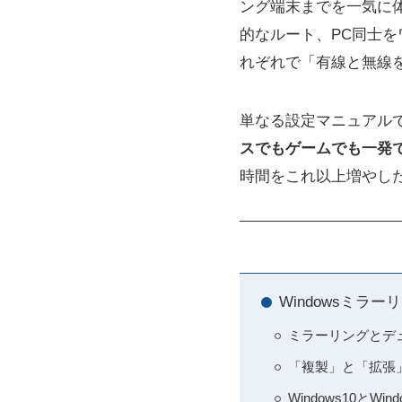
ング端末までを一気に体系
的なルート、PC同士
れぞれで「有線と無線
単なる設定マニュアル
スでもゲームでも一発
時間をこれ以上増やし
Windowsミラ
ミラーリングとデ
「複製」と「拡張
Windows10と