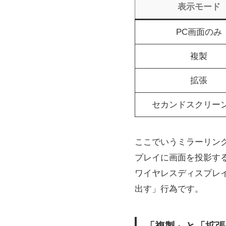
表示モード
PC画面のみ
複製
拡張
セカンドスクリー
ここでいうミラーリン
プレイに画面を投影するこ
ワイヤレスディスプレ
出す」行為です。
「複製」と「拡張