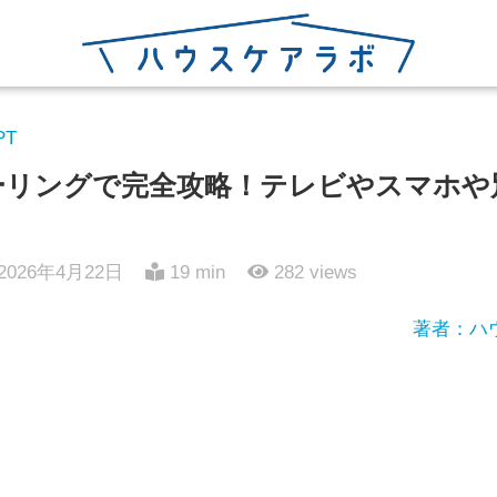
PT
ミラーリングで完全攻略！テレビやスマホや
2026年4月22日
19 min
282
views
著者：ハ