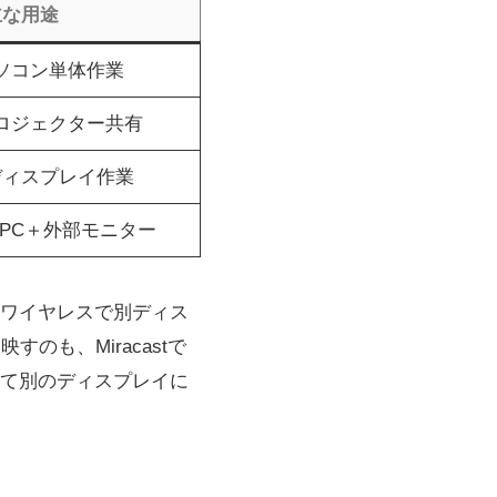
主な用途
ソコン単体作業
ロジェクター共有
ディスプレイ作業
PC＋外部モニター
ワイヤレスで別ディス
のも、Miracastで
て別のディスプレイに