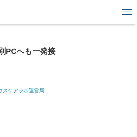
別PCへも一発接
ウスケアラボ運営局