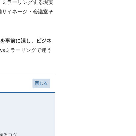
wsにミラーリングする現実
舗サイネージ・会議室そ
を事前に潰し、ビジネ
owsミラーリングで迷う
を操るコツ