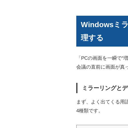
Windows
理する
「PCの画面を一瞬で“
会議の直前に画面が真
ミラーリングとデ
まず、よく出てくる用語を
4種類です。