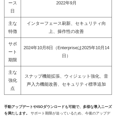
ース
2022年9月
日
主な
インターフェース刷新、セキュリティ向
特徴
上、操作性の改善
サポ
2024年10月8日（Enterpriseは2025年10月14
ート
日）
期限
主な
スナップ機能拡張、ウィジェット強化、音
強化
声入力機能改善、セキュリティ標準追加
点
手動アップデートやISOダウンロードも可能で、多様な導入ニーズ
を満たします。
サポート期限が迫っているため、今後のアップデ