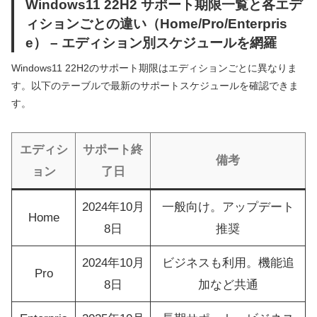
Windows11 22H2 サポート期限一覧と各エデ
ィションごとの違い（Home/Pro/Enterpris
e） – エディション別スケジュールを網羅
Windows11 22H2のサポート期限はエディションごとに異なりま
す。以下のテーブルで最新のサポートスケジュールを確認できま
す。
エディシ
サポート終
備考
ョン
了日
2024年10月
一般向け。アップデート
Home
8日
推奨
2024年10月
ビジネスも利用。機能追
Pro
8日
加など共通