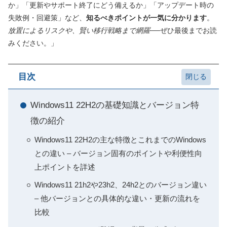
か」「更新やサポート終了にどう備えるか」「アップデート時の
失敗例・回避策」など、
知るべきポイントが一気に分かります
。
放置によるリスクや、賢い移行戦略まで網羅
──ぜひ最後までお読
みください。」
目次
Windows11 22H2の基礎知識とバージョン特
徴の紹介
Windows11 22H2の主な特徴とこれまでのWindows
との違い – バージョン固有のポイントや利便性向
上ポイントを詳述
Windows11 21h2や23h2、24h2とのバージョン違い
– 他バージョンとの具体的な違い・更新の流れを
比較