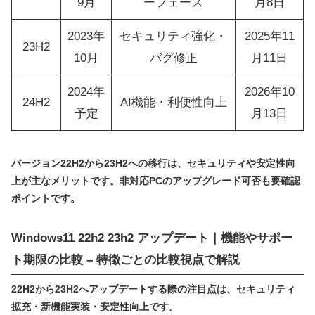
9月
ーフェース
月8日
2023年
セキュリティ強化・
2025年11
23H2
10月
バグ修正
月11日
2024年
2026年10
24H2
AI機能・利便性向上
予定
月13日
バージョン22H2から23H2への移行は、セキュリティや安定性向
上が主なメリットです。非対応PCのアップグレード可否も要確認
ポイントです。
Windows11 22h2 23h2 アップデート｜機能やサポー
ト期限の比較 – 特徴ごとの比較視点で解説
22H2から23H2へアップデートする際の注目点は、セキュリティ
拡充・新機能実装・安定性向上です。