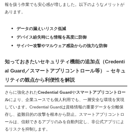
報を扱う作業でも安心感が増しました。以下のようなメリットが
あります。
データの漏えいリスク低減
デバイス紛失時にも情報を高度に防御
サイバー攻撃やマルウェア感染からの強力な防御
知っておきたいセキュリティ機能の追加点（Credenti
al Guard／スマートアプリコントロール等） – セキュ
リティの観点から利便性を解説
さらに強化された
Credential Guard
や
スマートアプリコントロー
ル
により、企業ユースでも個人利用でも、一層安全な環境を実現
しています。Credential Guardは資格情報の重要データを分離保
存し、盗難目的の攻撃を根本から防止。スマートアプリコントロ
ールは、信頼できるアプリのみを自動判定し、非公式アプリによ
るリスクを抑制します。