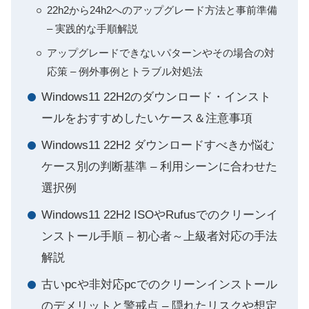
22h2から24h2へのアップグレード方法と事前準備
– 実践的な手順解説
アップグレードできないパターンやその場合の対
応策 – 例外事例とトラブル対処法
Windows11 22H2のダウンロード・インスト
ールをおすすめしたいケース＆注意事項
Windows11 22H2 ダウンロードすべきか悩む
ケース別の判断基準 – 利用シーンに合わせた
選択例
Windows11 22H2 ISOやRufusでのクリーンイ
ンストール手順 – 初心者～上級者対応の手法
解説
古いpcや非対応pcでのクリーンインストール
のデメリットと警戒点 – 隠れたリスクや想定