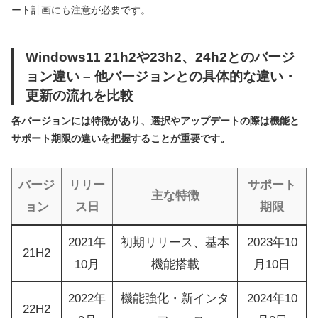
ート計画にも注意が必要です。
Windows11 21h2や23h2、24h2とのバージ
ョン違い – 他バージョンとの具体的な違い・
更新の流れを比較
各バージョンには特徴があり、選択やアップデートの際は機能と
サポート期限の違いを把握することが重要です。
バージ
リリー
サポート
主な特徴
ョン
ス日
期限
2021年
初期リリース、基本
2023年10
21H2
10月
機能搭載
月10日
2022年
機能強化・新インタ
2024年10
22H2