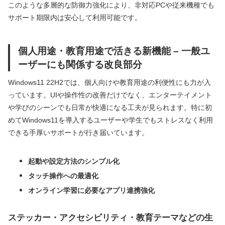
このような多層的な防御力強化により、非対応PCや従来機種でも
サポート期限内は安心して利用可能です。
個人用途・教育用途で活きる新機能 – 一般ユ
ーザーにも関係する改良部分
Windows11 22H2では、個人向けや教育用途の利便性にも力が入
っています。UIや操作性の改善だけでなく、エンターテイメント
や学びのシーンでも日常が快適になる工夫が見られます。特に初
めてWindows11を導入するユーザーや学生でもストレスなく利用
できる手厚いサポートが行き届いています。
起動や設定方法のシンプル化
タッチ操作への最適化
オンライン学習に必要なアプリ連携強化
ステッカー・アクセシビリティ・教育テーマなどの生