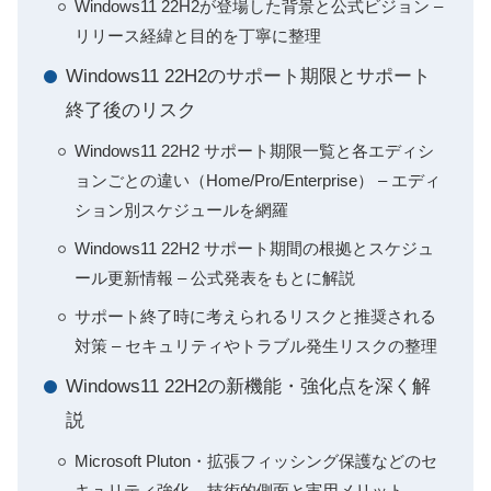
Windows11 22H2が登場した背景と公式ビジョン –
リリース経緯と目的を丁寧に整理
Windows11 22H2のサポート期限とサポート
終了後のリスク
Windows11 22H2 サポート期限一覧と各エディシ
ョンごとの違い（Home/Pro/Enterprise） – エディ
ション別スケジュールを網羅
Windows11 22H2 サポート期間の根拠とスケジュ
ール更新情報 – 公式発表をもとに解説
サポート終了時に考えられるリスクと推奨される
対策 – セキュリティやトラブル発生リスクの整理
Windows11 22H2の新機能・強化点を深く解
説
Microsoft Pluton・拡張フィッシング保護などのセ
キュリティ強化 – 技術的側面と実用メリット