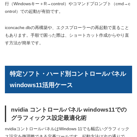
行（Windowsキー＋R→control）やコマンドプロンプト（cmd→c
ontrol）での起動が有効です。
iconcache.dbの再構築や、エクスプローラーの再起動で直ること
もあります。手順で困った際は、ショートカット作成からやり直
す方法が簡単です。
特定ソフト・ハード別コントロールパネル
windows11活用ケース
nvidia コントロールパネル windows11での
グラフィックス設定最適化術
nvidiaコントロールパネルはWindows 11でも幅広いグラフィック
ス設定を微調整できる定番ツールです。起動方法は次の通りで