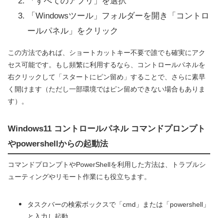
「すべてのアプリ」を選択
「Windowsツール」フォルダーを開き「コントロ
ールパネル」をクリック
この方法であれば、ショートカットキー不要で誰でも確実にアク
セス可能です。もし頻繁に利用するなら、コントロールパネルを
右クリックして「スタートにピン留め」することで、さらに素早
く開けます（ただし一部環境ではピン留めできない場合もありま
す）。
Windows11 コントロールパネル コマンドプロンプト
やpowershellからの起動法
コマンドプロンプトやPowerShellを利用した方法は、トラブルシ
ューティングやリモート作業にも役立ちます。
タスクバーの検索ボックスで「cmd」または「powershell」
と入力し起動