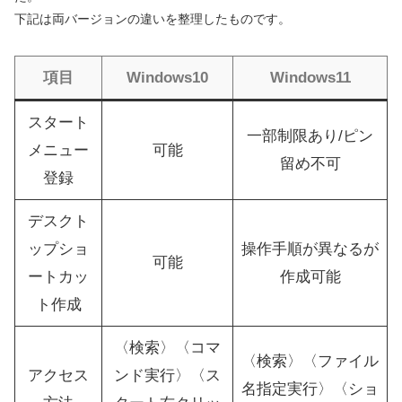
下記は両バージョンの違いを整理したものです。
項目
Windows10
Windows11
スタート
一部制限あり/ピン
メニュー
可能
留め不可
登録
デスクト
ップショ
操作手順が異なるが
可能
ートカッ
作成可能
ト作成
〈検索〉〈コマ
〈検索〉〈ファイル
アクセス
ンド実行〉〈ス
名指定実行〉〈ショ