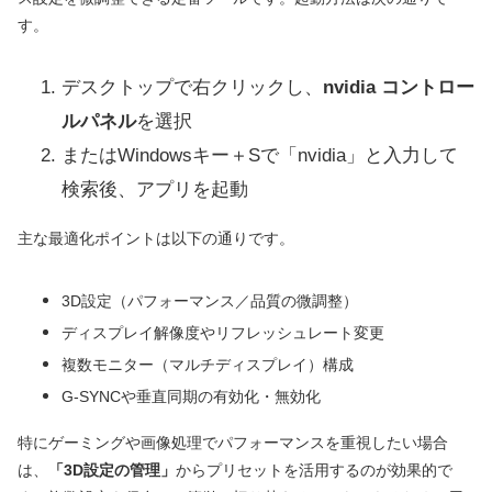
す。
デスクトップで右クリックし、
nvidia コントロー
ルパネル
を選択
またはWindowsキー＋Sで「nvidia」と入力して
検索後、アプリを起動
主な最適化ポイントは以下の通りです。
3D設定（パフォーマンス／品質の微調整）
ディスプレイ解像度やリフレッシュレート変更
複数モニター（マルチディスプレイ）構成
G-SYNCや垂直同期の有効化・無効化
特にゲーミングや画像処理でパフォーマンスを重視したい場合
は、
「3D設定の管理」
からプリセットを活用するのが効果的で