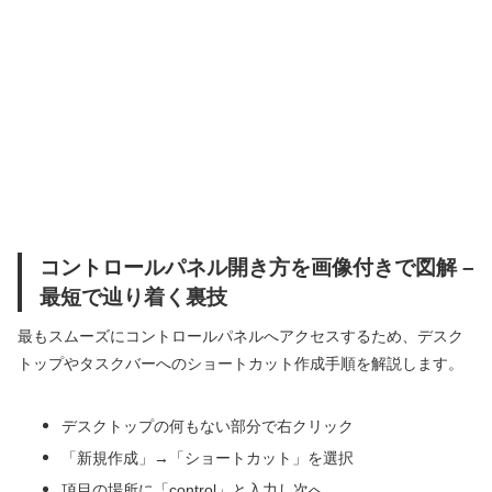
コントロールパネル開き方を画像付きで図解 –
最短で辿り着く裏技
最もスムーズにコントロールパネルへアクセスするため、デスク
トップやタスクバーへのショートカット作成手順を解説します。
デスクトップの何もない部分で右クリック
「新規作成」→「ショートカット」を選択
項目の場所に「control」と入力し次へ