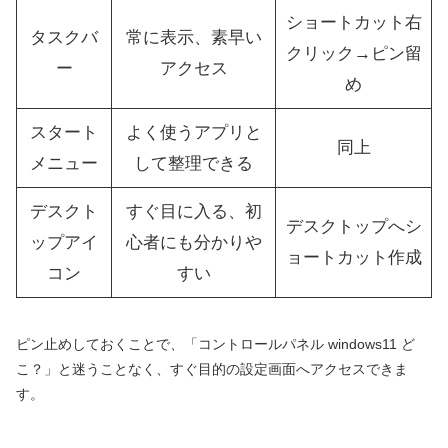
ショートカット右
タスクバ
常に表示、素早い
クリック→ピン留
ー
アクセス
め
スタート
よく使うアプリと
同上
メニュー
して整理できる
デスクト
すぐ目に入る、初
デスクトップへシ
ップアイ
心者にも分かりや
ョートカット作成
コン
すい
ピン止めしておくことで、「コントロールパネル windows11 ど
こ？」と迷うことなく、すぐ目的の設定画面へアクセスできま
す。