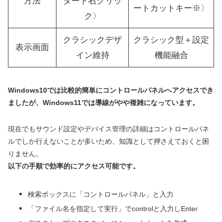
方法
タート右クリッ
ートカットキー※〉
ク〉
クラシックデザ
クラシック型＋設定
表示画面
イン維持
機能融合
Windows10では比較的簡単にコントロールパネルへアクセスでき
ましたが、Windows11では導線がやや複雑になっています。
現在でもサウンド設定やデバイス管理の詳細はコントロールパネ
ルでしか行えないことが多いため、知識として押さえておくと困
りません。
以下の手順で効率的にアクセス可能です。
検索ボックスに「コントロールパネル」と入力
「ファイル名を指定して実行」でcontrolと入力しEnter