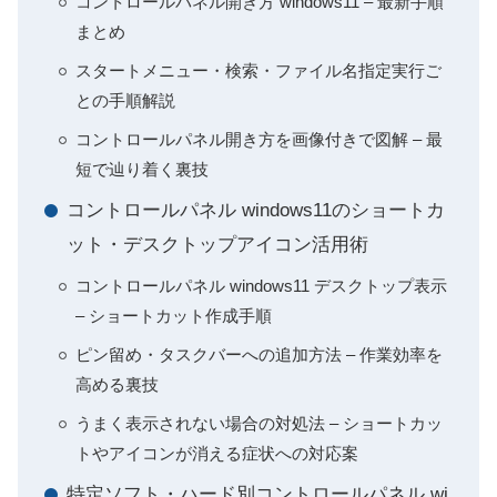
コントロールパネル開き方 windows11 – 最新手順
まとめ
スタートメニュー・検索・ファイル名指定実行ご
との手順解説
コントロールパネル開き方を画像付きで図解 – 最
短で辿り着く裏技
コントロールパネル windows11のショートカ
ット・デスクトップアイコン活用術
コントロールパネル windows11 デスクトップ表示
– ショートカット作成手順
ピン留め・タスクバーへの追加方法 – 作業効率を
高める裏技
うまく表示されない場合の対処法 – ショートカッ
トやアイコンが消える症状への対応案
特定ソフト・ハード別コントロールパネル wi