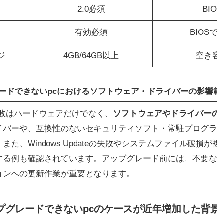
2.0必須
BI
有効必須
BIO
ジ
4GB/64GB以上
空き
プグレードできないpcにおけるソフトウェア・ドライバーの影響
失敗はハードウェアだけでなく、
ソフトウェアやドライバー
イバーや、互換性のないセキュリティソフト・常駐プログラ
た、Windows Updateの失敗やシステムファイル破損
する例も確認されています。アップグレード前には、不要な
ョンへの更新作業が重要となります。
 アップグレードできないpcのケースが近年増加した背