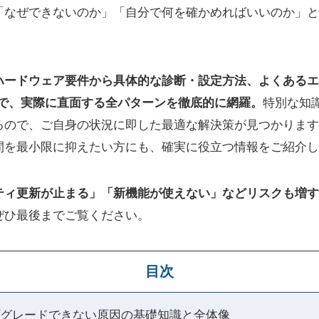
「なぜできないのか」「自分で何を確かめればいいのか」と
ハードウェア要件から具体的な診断・設定方法、よくあるエ
まで、実際に直面する全パターンを徹底的に網羅。
特別な知
るので、ご自身の状況に即した最適な解決策が見つかります
間を最小限に抑えたい方にも、確実に役立つ情報をご紹介し
ティ更新が止まる」「新機能が使えない」などリスクも増す
ぜひ最後までご覧ください。
目次
 アップグレードできない原因の基礎知識と全体像