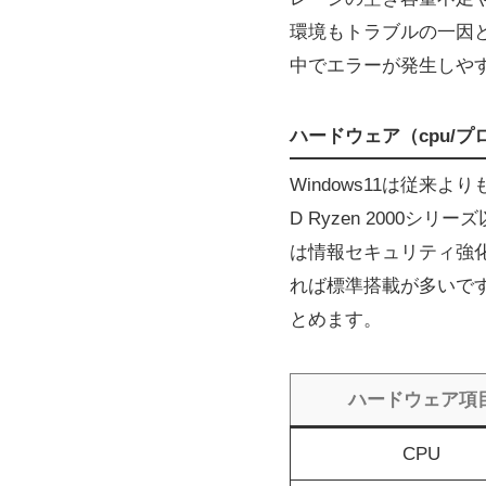
環境もトラブルの一因
中でエラーが発生しや
ハードウェア（cpu/プ
Windows11は従来
D Ryzen 2000シ
は情報セキュリティ強化
れば標準搭載が多いで
とめます。
ハードウェア項
CPU