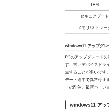
TPM
セキュアブート
メモリ/ストレー
windows11 アッ
PCのアップグレード
す。古いデバイスドラ
生することが多いです。ま
デート途中で異常停止
ーの削除、最新バージ
windows11