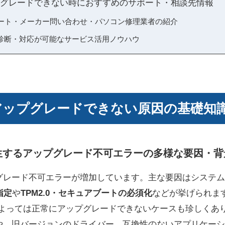
 アップグレードできない時におすすめのサポート・相談先情報
公式サポート・メーカー問い合わせ・パソコン修理業者の紹介
診断・対応が可能なサービス活用ノウハウ
11 アップグレードできない原因の基礎
1で発生するアップグレード不可エラーの多様な要因・
アップグレード不可エラーが増加しています。主な要因はシステ
指定
や
TPM2.0・セキュアブートの必須化
などが挙げられま
によっては正常にアップグレードできないケースも珍しくあ
や、旧バージョンのドライバー、互換性のないアプリケーシ