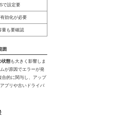
OSで設定要
Sで有効化が必要
容量も要確認
範囲
の状態
も大きく影響しま
ムが原因でエラーが発
が複合的に関与し、アップ
アプリや古いドライバ
景