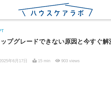
PT
11でアップグレードできない原因と今すぐ
2025年6月17日
15 min
903
views