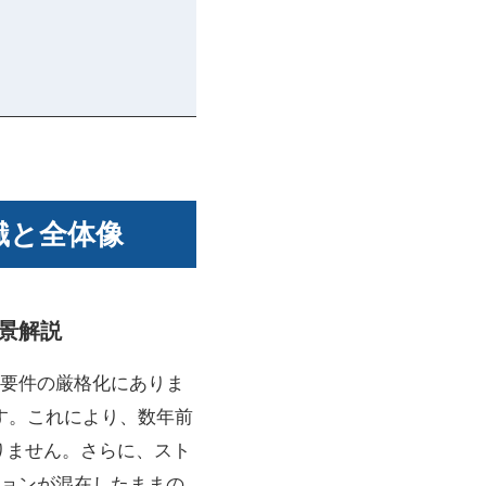
知識と全体像
背景解説
ム要件の厳格化にありま
す。これにより、数年前
りません。さらに、スト
ョンが混在したままの