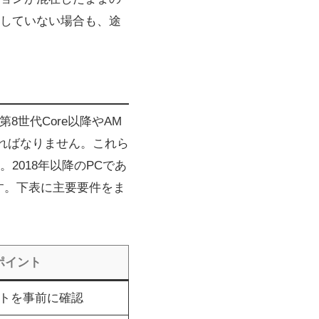
していない場合も、途
el第8世代Core以降やAM
ればなりません。これら
2018年以降のPCであ
す。下表に主要要件をま
ポイント
トを事前に確認