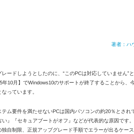
著者：ハ
アップグレードしようとしたのに、“このPCは対応していません
5年10月】でWindows10のサポートが終了することから
となっています。
のシステム要件を満たせないPCは国内パソコンの約20％とされて
古い』『セキュアブートがオフ』などが代表的な原因です。さら
の独自制限、正規アップグレード手順でエラーが出るケース