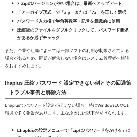
7-Zipのバージョンが古い場合は、最新へアップデート
「アーカイブ形式」で「zip」または「7z」を正しく選択
パスワード入力欄で半角英数字・記号を意識的に使用
圧縮後のファイルをダブルクリックして、パスワード要求
があるか必ずチェック
また、企業や組織によっては一部ソフトの利用が制限されている
場合があるため、問題が解決しない場合はシステム管理者へ相談
をおすすめします。
lhaplus 圧縮 パスワード 設定できない例とその回避策
– トラブル事例と解除方法
Lhaplusでパスワード設定が行えない場合、特にWindows10や11
環境で多く報告があります。主な原因には以下が挙げられます。
Lhaplusの設定メニューで「zipにパスワードをかける」に