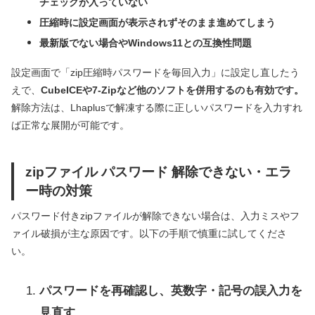
チェックが入っていない
圧縮時に設定画面が表示されずそのまま進めてしまう
最新版でない場合やWindows11との互換性問題
設定画面で「zip圧縮時パスワードを毎回入力」に設定し直したう
えで、
CubeICEや7-Zipなど他のソフトを併用するのも有効です。
解除方法は、Lhaplusで解凍する際に正しいパスワードを入力すれ
ば正常な展開が可能です。
zipファイル パスワード 解除できない・エラ
ー時の対策
パスワード付きzipファイルが解除できない場合は、入力ミスやフ
ァイル破損が主な原因です。以下の手順で慎重に試してくださ
い。
パスワードを再確認し、英数字・記号の誤入力を
見直す