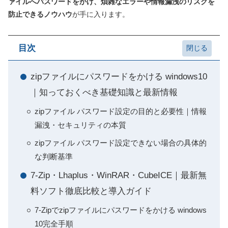
ァイルへパスワードをかけ、煩雑なエラーや情報漏洩のリスクを
防止できるノウハウ
が手に入ります。
目次
zipファイルにパスワードをかける windows10
｜知っておくべき基礎知識と最新情報
zipファイル パスワード設定の目的と必要性｜情報
漏洩・セキュリティの本質
zipファイル パスワード設定できない場合の具体的
な判断基準
7-Zip・Lhaplus・WinRAR・CubeICE｜最新無
料ソフト徹底比較と導入ガイド
7-Zipでzipファイルにパスワードをかける windows
10完全手順