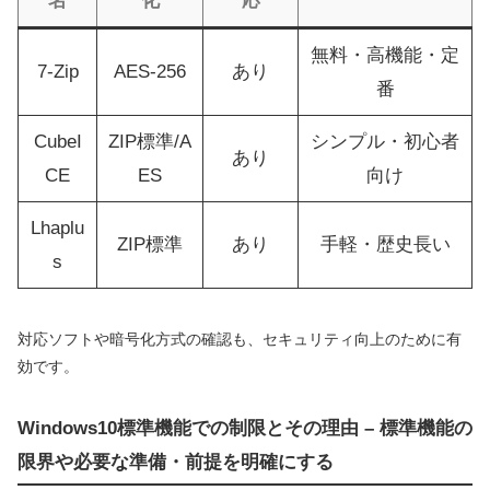
名
化
応
無料・高機能・定
7-Zip
AES-256
あり
番
CubeI
ZIP標準/A
シンプル・初心者
あり
CE
ES
向け
Lhaplu
ZIP標準
あり
手軽・歴史長い
s
対応ソフトや暗号化方式の確認も、セキュリティ向上のために有
効です。
Windows10標準機能での制限とその理由 – 標準機能の
限界や必要な準備・前提を明確にする