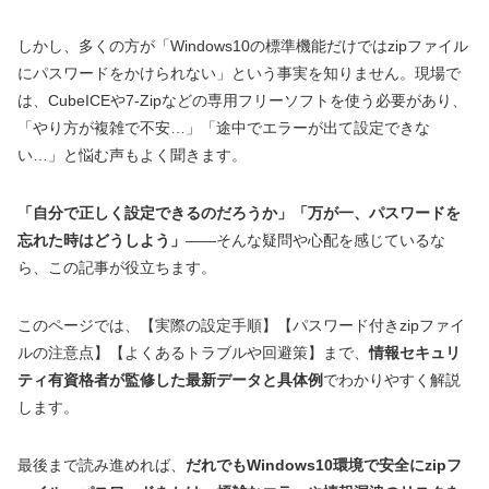
しかし、多くの方が「Windows10の標準機能だけではzipファイル
にパスワードをかけられない」という事実を知りません。現場で
は、CubeICEや7-Zipなどの専用フリーソフトを使う必要があり、
「やり方が複雑で不安…」「途中でエラーが出て設定できな
い…」と悩む声もよく聞きます。
「自分で正しく設定できるのだろうか」「万が一、パスワードを
忘れた時はどうしよう」
――そんな疑問や心配を感じているな
ら、この記事が役立ちます。
このページでは、【実際の設定手順】【パスワード付きzipファイ
ルの注意点】【よくあるトラブルや回避策】まで、
情報セキュリ
ティ有資格者が監修した最新データと具体例
でわかりやすく解説
します。
最後まで読み進めれば、
だれでもWindows10環境で安全にzipフ