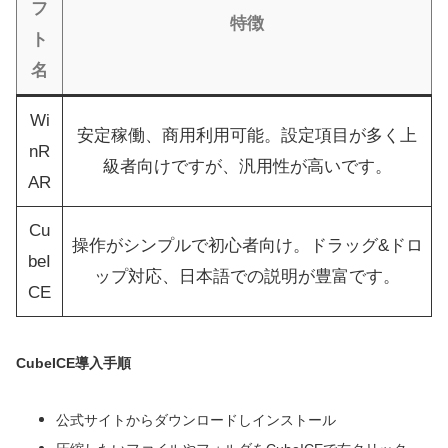
フ
特徴
ト
名
Wi
安定稼働、商用利用可能。設定項目が多く上
nR
級者向けですが、汎用性が高いです。
AR
Cu
操作がシンプルで初心者向け。ドラッグ&ドロ
beI
ップ対応、日本語での説明が豊富です。
CE
CubeICE導入手順
公式サイトからダウンロードしインストール