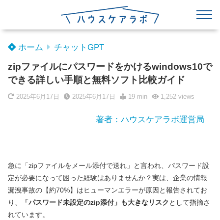
ホーム
チャットGPT
zipファイルにパスワードをかけるwindows10で
できる詳しい手順と無料ソフト比較ガイド
2025年6月17日
2025年6月17日
19 min
1,252
views
著者：ハウスケアラボ運営局
急に「zipファイルをメール添付で送れ」と言われ、パスワード設
定が必要になって困った経験はありませんか？実は、企業の情報
漏洩事故の【約70%】はヒューマンエラーが原因と報告されてお
り、
「パスワード未設定のzip添付」も大きなリスク
として指摘さ
れています。