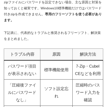
zipファイルにパスワードを設定できない場合、主な原因と対策を
知っておくと確実です。Windows10標準機能だけではパスワード
付きzipを作成できません。
専用のフリーソフトを使う必要があり
ます。
下記表に、代表的なトラブルと推奨されるフリーソフト、解決策
をまとめました。
トラブル内容
原因
解決方法
パスワード項目
7-Zip・CubeI
標準機能使用
が表示されない
CEなどを利用
「圧縮後ファイ
圧縮時のパス
ソフト設定忘
ルにパスワード
ワード入力を
れ
なし」
確認