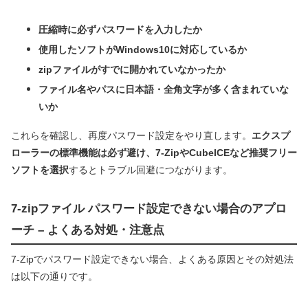
圧縮時に必ずパスワードを入力したか
使用したソフトがWindows10に対応しているか
zipファイルがすでに開かれていなかったか
ファイル名やパスに日本語・全角文字が多く含まれていな
いか
これらを確認し、再度パスワード設定をやり直します。
エクスプ
ローラーの標準機能は必ず避け、7-ZipやCubeICEなど推奨フリー
ソフトを選択
するとトラブル回避につながります。
7-zipファイル パスワード設定できない場合のアプロ
ーチ – よくある対処・注意点
7-Zipでパスワード設定できない場合、よくある原因とその対処法
は以下の通りです。