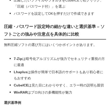
圧縮したいファイルやフォルダをCubeICEで右クリック、
「圧縮（パスワード付）」を選ぶ
パスワードを設定してOKを押すだけで作成できます
圧縮・パスワード設定時の細かな違いと選択基準 – ソ
フトごとの強みや注意点を具体的に比較
無料圧縮ソフトの選び方にはいくつかポイントがあります。
7-Zip
は暗号化アルゴリズムが強力でセキュリティ重視の方
に最適
Lhaplus
は操作が簡単で日本語のサポートもあり初心者に
もおすすめ
CubeICE
は見た目にわかりやすく、エラー時の説明も親切
WinRAR
はプロ向けの多機能性が魅力
選択基準例