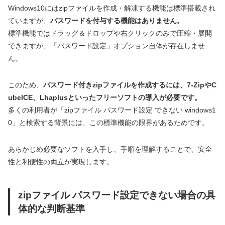
Windows10にはzipファイルを作成・解凍する機能は標準搭載され
ていますが、
パスワードを付与する機能はありません。
標準機能ではドラッグ＆ドロップや右クリックのみで圧縮・展開
できますが、「パスワード設定」オプション自体が存在しませ
ん。
このため、
パスワード付きzipファイルを作成するには、7-ZipやC
ubeICE、Lhaplusといったフリーソフトの導入が必要です。
多くの利用者が「zipファイル パスワード設定 できない windows1
0」と検索する背景には、この標準機能の限界があるためです。
あらかじめ必要なソフトを入手し、手順を理解することで、安全
性と利便性の両立が実現します。
zipファイル パスワード設定できない場合の具
体的な判断基準