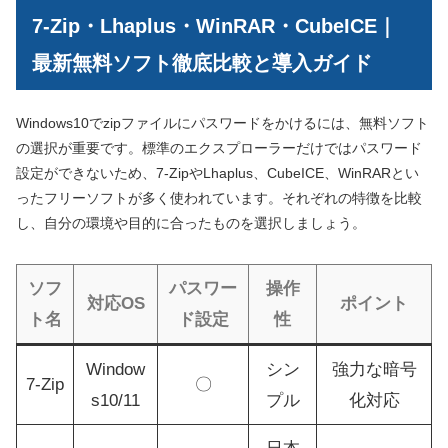
7-Zip・Lhaplus・WinRAR・CubeICE｜
最新無料ソフト徹底比較と導入ガイド
Windows10でzipファイルにパスワードをかけるには、無料ソフト
の選択が重要です。標準のエクスプローラーだけではパスワード
設定ができないため、7-ZipやLhaplus、CubeICE、WinRARとい
ったフリーソフトが多く使われています。それぞれの特徴を比較
し、自分の環境や目的に合ったものを選択しましょう。
ソフ
パスワー
操作
対応OS
ポイント
ト名
ド設定
性
Window
シン
強力な暗号
7-Zip
〇
s10/11
プル
化対応