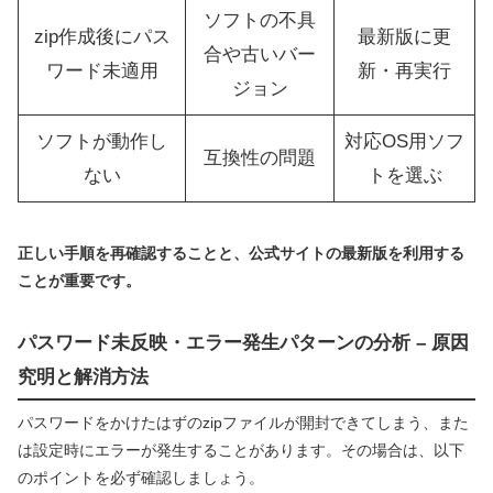
ソフトの不具
zip作成後にパス
最新版に更
合や古いバー
ワード未適用
新・再実行
ジョン
ソフトが動作し
対応OS用ソフ
互換性の問題
ない
トを選ぶ
正しい手順を再確認することと、公式サイトの最新版を利用する
ことが重要です。
パスワード未反映・エラー発生パターンの分析 – 原因
究明と解消方法
パスワードをかけたはずのzipファイルが開封できてしまう、また
は設定時にエラーが発生することがあります。その場合は、以下
のポイントを必ず確認しましょう。