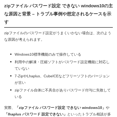
zipファイル パスワード設定 できない windows10の主
な原因と背景 – トラブル事例や想定されるケースを示
す
zipファイルのパスワード設定がうまくいかない場合は、次のよう
な原因が考えられます。
Windows10標準機能のみで操作している
利用中の解凍・圧縮ソフトがパスワード設定機能に対応し
ていない
7-ZipやLhaplus、CubeICEなどフリーソフトのバージョン
が古い
zipファイル自体に不具合がありパスワード付与に失敗して
いる
実際、
「zipファイル パスワード設定 できない windows10」
や
「lhaplus パスワード 設定できない」
といったトラブル相談が多