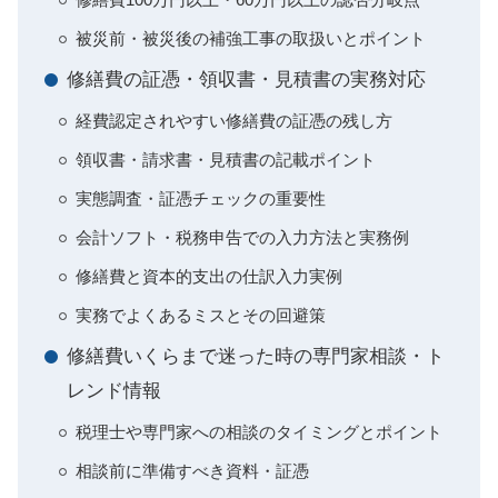
被災前・被災後の補強工事の取扱いとポイント
修繕費の証憑・領収書・見積書の実務対応
経費認定されやすい修繕費の証憑の残し方
領収書・請求書・見積書の記載ポイント
実態調査・証憑チェックの重要性
会計ソフト・税務申告での入力方法と実務例
修繕費と資本的支出の仕訳入力実例
実務でよくあるミスとその回避策
修繕費いくらまで迷った時の専門家相談・ト
レンド情報
税理士や専門家への相談のタイミングとポイント
相談前に準備すべき資料・証憑