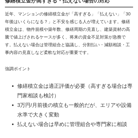
修繕積立金が高すぎる・払えない場合の対応
近年、マンションの修繕積立金が「高すぎる」「払えない」「30
年後はいくらになる？」と不安を感じる人が増えています。修繕
積立金は、物件規模や築年数、修繕周期の見直し、建築資材の高
騰で値上げされるケースが多く、将来の資金不足対策が急務で
す。払えない場合は管理組合と協議し、分割払い・減額相談・工
事内容の見直しなど柔軟な対応が重要です。
強調ポイント
修繕積立金は適正評価が必要（高すぎる場合は専
門家相談も検討）
3万円/月前後の積立も一般的だが、エリアや設備
水準で大きく変動
払えない場合は早めに管理組合や専門家に相談