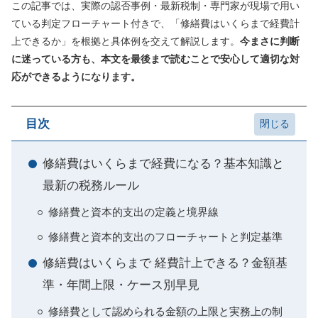
この記事では、実際の認否事例・最新税制・専門家が現場で用い
ている判定フローチャート付きで、「修繕費はいくらまで経費計
上できるか」を根拠と具体例を交えて解説します。
今まさに判断
に迷っている方も、本文を最後まで読むことで安心して適切な対
応ができるようになります。
目次
修繕費はいくらまで経費になる？基本知識と
最新の税務ルール
修繕費と資本的支出の定義と境界線
修繕費と資本的支出のフローチャートと判定基準
修繕費はいくらまで 経費計上できる？金額基
準・年間上限・ケース別早見
修繕費として認められる金額の上限と実務上の制