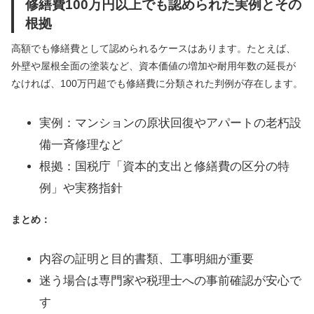
修繕費100万円以上でも認められた実例とその
根拠
高額でも修繕費として認められるケースはあります。たとえば、
外壁や屋根全面の塗装など、資本価値の増加や耐用年数の延長が
なければ、100万円超でも修繕費に分類された判例が存在します。
実例：マンションの原状回復やアパートの老朽設
備一斉修理など
根拠：国税庁「資本的支出と修繕費の区分の特
例」や実務指針
まとめ：
内容の証明と目的書類、工事明細が重要
迷う場合は専門家や税理士への事前確認が安心で
す