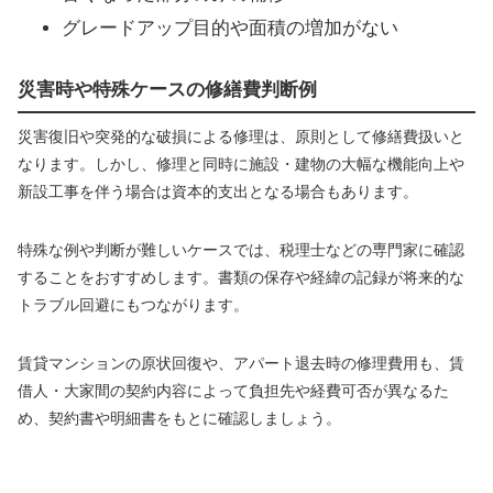
グレードアップ目的や面積の増加がない
災害時や特殊ケースの修繕費判断例
災害復旧や突発的な破損による修理は、原則として修繕費扱いと
なります。しかし、修理と同時に施設・建物の大幅な機能向上や
新設工事を伴う場合は資本的支出となる場合もあります。
特殊な例や判断が難しいケースでは、税理士などの専門家に確認
することをおすすめします。書類の保存や経緯の記録が将来的な
トラブル回避にもつながります。
賃貸マンションの原状回復や、アパート退去時の修理費用も、賃
借人・大家間の契約内容によって負担先や経費可否が異なるた
め、契約書や明細書をもとに確認しましょう。