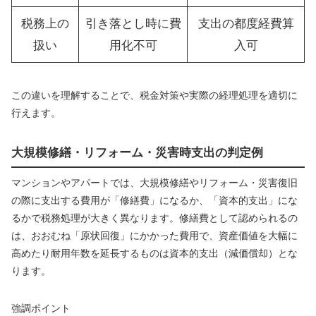
税務上の
引き落とし時に費
支出の都度経費算
扱い
用化不可
入可
この違いを理解することで、税金対策や実際の経理処理を適切に
行えます。
大規模修繕・リフォーム・災害時支出の判定例
マンションやアパートでは、大規模修繕やリフォーム・災害復旧
の際に支出する費用が「修繕費」になるか、「資本的支出」にな
るかで税務処理が大きく異なります。修繕費として認められるの
は、おおむね「原状回復」にかかった費用で、資産価値を大幅に
高めたり耐用年数を延長するものは資本的支出（減価償却）とな
ります。
強調ポイント