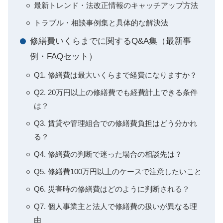
最新トレンド・法改正情報のキャッチアップ方法
トラブル・相談事例集と具体的な解決法
修繕費いくらまでに関するQ&A集（最新事
例・FAQセット）
Q1. 修繕費は最大いくらまで経費になりますか？
Q2. 20万円以上の修繕費でも経費計上できる条件
は？
Q3. 賃貸や管理組合での修繕費負担はどう分かれ
る？
Q4. 修繕費の判断で迷った場合の相談先は？
Q5. 修繕費100万円以上のケースで注意したいこと
Q6. 災害時の修繕費はどのように判断される？
Q7. 個人事業主と法人で修繕費の扱いが異なる理
由