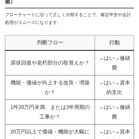
拠）
フローチャートに沿って正しく分類することで、確定申告や会計
処理がスムーズになります。
判断フロー
行動
→はい→修繕
原状回復や老朽部分の取替えか？
費
機能・価値が向上する改良・増築
→はい→資本
か？
的支出
1件20万円未満、または3年周期の
→はい→修繕
工事か？
費
20万円以上で価値・機能が大幅に
→はい→資本