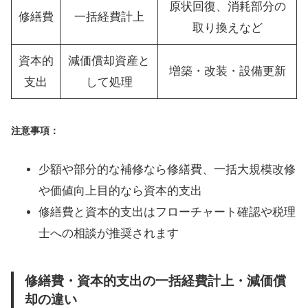
原状回復、消耗部分の
修繕費
一括経費計上
取り換えなど
資本的
減価償却資産と
増築・改装・設備更新
支出
して処理
注意事項：
少額や部分的な補修なら修繕費、一括大規模改修
や価値向上目的なら資本的支出
修繕費と資本的支出はフローチャート確認や税理
士への相談が推奨されます
修繕費・資本的支出の一括経費計上・減価償
却の違い