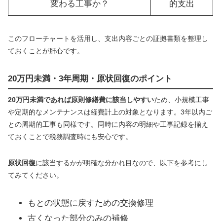
変わる工事か？
的支出
このフローチャートを活用し、支出内容ごとの証拠書類を整理し
ておくことが肝心です。
20万円未満・3年周期・原状回復のポイント
20万円未満であれば原則修繕費に該当しやすい
ため、小規模工事
や定期的なメンテナンスは経費計上の対象となります。3年以内ご
との周期的工事も同様です。同時に内容の明細や工事記録を揃え
ておくことで税務調査時にも安心です。
原状回復
に該当するかが明確な分かれ目なので、以下を参考にし
てみてください。
もとの状態に戻すための交換修理
古くなった部分のみの補修