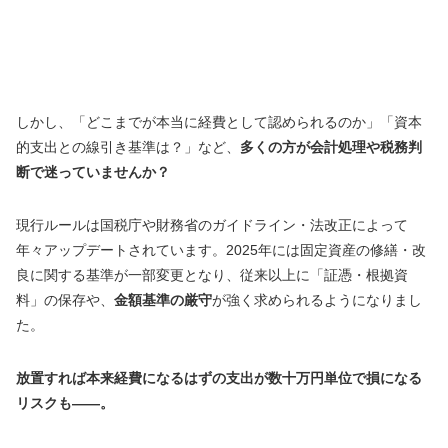
しかし、「どこまでが本当に経費として認められるのか」「資本
的支出との線引き基準は？」など、
多くの方が会計処理や税務判
断で迷っていませんか？
現行ルールは国税庁や財務省のガイドライン・法改正によって
年々アップデートされています。2025年には固定資産の修繕・改
良に関する基準が一部変更となり、従来以上に「証憑・根拠資
料」の保存や、
金額基準の厳守
が強く求められるようになりまし
た。
放置すれば本来経費になるはずの支出が数十万円単位で損になる
リスクも――。