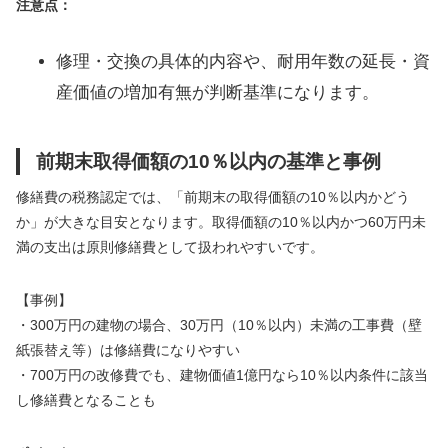
注意点：
修理・交換の具体的内容や、耐用年数の延長・資
産価値の増加有無が判断基準になります。
前期末取得価額の10％以内の基準と事例
修繕費の税務認定では、「前期末の取得価額の10％以内かどう
か」が大きな目安となります。取得価額の10％以内かつ60万円未
満の支出は原則修繕費として扱われやすいです。
【事例】
・300万円の建物の場合、30万円（10％以内）未満の工事費（壁
紙張替え等）は修繕費になりやすい
・700万円の改修費でも、建物価値1億円なら10％以内条件に該当
し修繕費となることも