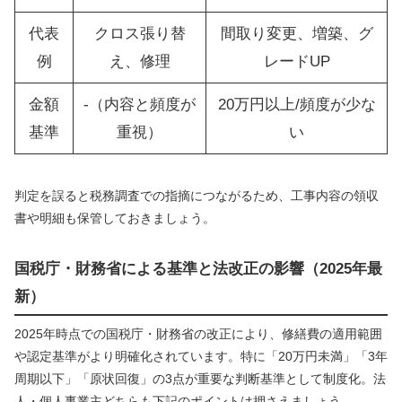
代表
クロス張り替
間取り変更、増築、グ
例
え、修理
レードUP
金額
-（内容と頻度が
20万円以上/頻度が少な
基準
重視）
い
判定を誤ると税務調査での指摘につながるため、工事内容の領収
書や明細も保管しておきましょう。
国税庁・財務省による基準と法改正の影響（2025年最
新）
2025年時点での国税庁・財務省の改正により、修繕費の適用範囲
や認定基準がより明確化されています。特に「20万円未満」「3年
周期以下」「原状回復」の3点が重要な判断基準として制度化。法
人・個人事業主どちらも下記のポイントは押さえましょう。