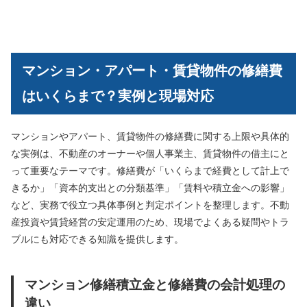
マンション・アパート・賃貸物件の修繕費
はいくらまで？実例と現場対応
マンションやアパート、賃貸物件の修繕費に関する上限や具体的
な実例は、不動産のオーナーや個人事業主、賃貸物件の借主にと
って重要なテーマです。修繕費が「いくらまで経費として計上で
きるか」「資本的支出との分類基準」「賃料や積立金への影響」
など、実務で役立つ具体事例と判定ポイントを整理します。不動
産投資や賃貸経営の安定運用のため、現場でよくある疑問やトラ
ブルにも対応できる知識を提供します。
マンション修繕積立金と修繕費の会計処理の
違い