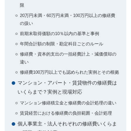
限
20万円未満・60万円未満・100万円以上の修繕費
の扱い
前期末取得価額の10％以内の基準と事例
年間合計額の制限・勘定科目ごとのルール
修繕費・資本的支出の一括経費計上・減価償却の
違い
修繕費100万円以上でも認められた実例とその根拠
マンション・アパート・賃貸物件の修繕費は
いくらまで？実例と現場対応
マンション修繕積立金と修繕費の会計処理の違い
賃貸経営における修繕費の負担範囲・会計処理
個人事業主・法人それぞれの修繕費いくらま