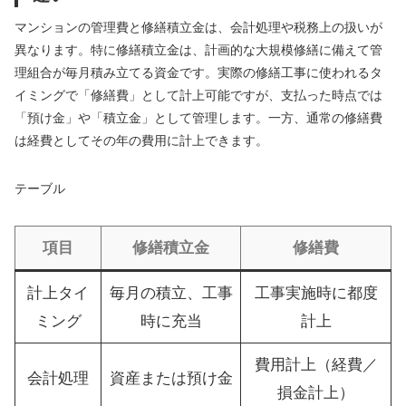
マンションの管理費と修繕積立金は、会計処理や税務上の扱いが
異なります。特に修繕積立金は、計画的な大規模修繕に備えて管
理組合が毎月積み立てる資金です。実際の修繕工事に使われるタ
イミングで「修繕費」として計上可能ですが、支払った時点では
「預け金」や「積立金」として管理します。一方、通常の修繕費
は経費としてその年の費用に計上できます。
テーブル
項目
修繕積立金
修繕費
計上タイ
毎月の積立、工事
工事実施時に都度
ミング
時に充当
計上
費用計上（経費／
会計処理
資産または預け金
損金計上）