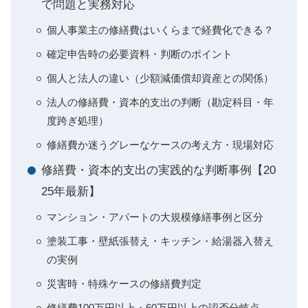
で問題と実務対応
個人事業主の修繕費はいくらまで経費化できる？
確定申告時の必要資料・判断のポイント
個人と法人の違い（少額減価償却資産との関係）
法人の修繕費・資本的支出の判断（勘定科目・年
度跨ぎ処理）
修繕費か迷うグレーなケースの考え方・現場対応
修繕費・資本的支出の実践的な判断事例【20
25年最新】
マンション・アパートの大規模修繕事例と区分
塗装工事・壁紙張替え・キッチン・給湯器入替え
の実例
災害時・特殊ケースの修繕費判定
修繕費100万円以上・60万円以上の認否分岐点