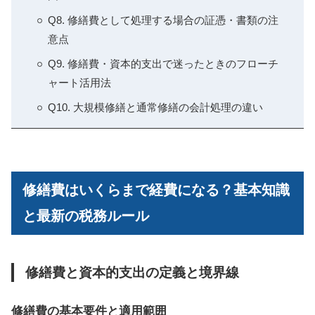
Q8. 修繕費として処理する場合の証憑・書類の注
意点
Q9. 修繕費・資本的支出で迷ったときのフローチ
ャート活用法
Q10. 大規模修繕と通常修繕の会計処理の違い
修繕費はいくらまで経費になる？基本知識
と最新の税務ルール
修繕費と資本的支出の定義と境界線
修繕費の基本要件と適用範囲