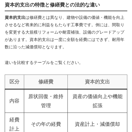
資本的支出の特徴と修繕費との法的な違い
資本的支出
は修繕費とは異なり、建物や設備の価値・機能を向上
させるなど将来的に利益をもたらす工事費です。例には、間取り
を変更する大規模リフォームや耐震補強、設備のグレードアップ
があります。資本的支出は一度に全額を経費にはできず、耐用年
数に沿った減価償却となります。
違いを比較するテーブルをご覧ください。
区分
修繕費
資本的支出
原状回復・維持
資産の価値向上や機能
内容
管理
拡張
経費
その年の経費
資産計上・減価償却
計上