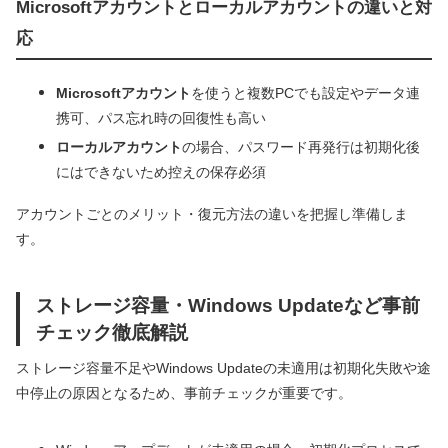
Microsoftアカウントとローカルアカウントの違いと対
応
Microsoftアカウント
を使うと複数PCでも設定やデータ連
携可、パス忘れ時の回復性も高い
ローカルアカウント
の場合、パスワード再発行は初期化後
にはできないため控えの保存必須
アカウントごとのメリット・復元方法の違いを把握し準備しま
す。
ストレージ容量・Windows Updateなど事前
チェック徹底解説
ストレージ容量不足やWindows Updateの未適用は初期化失敗や途
中停止の原因となるため、事前チェックが重要です。