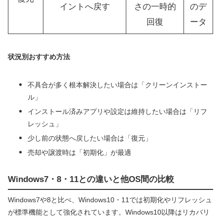
イントへ戻す
さの一時的
のデ
回復
ータ
状況別おすすめ方法
不具合が多く根本解決したい場合は「クリーンインストー
ル」
インストール済みアプリや設定は維持したい場合は「リフ
レッシュ」
少し前の状態へ戻したい場合は「復元」
売却や譲渡時は「初期化」が最適
Windows7・8・11との違いと他OS間の比較
Windows7や8と比べ、Windows10・11では初期化やリフレッシュ
が標準機能として強化されています。Windows10以降はリカバリ