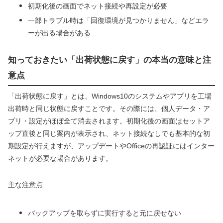
初期化後の画面でネット接続や再設定が必要
一部トラブル時は「回復環境が見つかりません」などエラ
ーが出る場合がある
知っておきたい「出荷状態に戻す」の本当の意味と注
意点
「出荷状態に戻す」とは、Windows10のシステムやアプリを工場
出荷時と同じ状態に戻すことです。その際には、個人データ・ア
プリ・設定がほぼ全て消去されます。初期化後の画面はセットア
ップ直後と同じ案内が表示され、ネット接続なしでも基本的な初
期設定が行えますが、アップデートやOfficeの再認証にはインター
ネットが必要な場合があります。
主な注意点
バックアップを取らずに実行すると元に戻せない