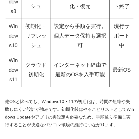
dow
シュ
化・復元
ト終了
s8
Win
初期化・
設定から手順を実行。
現行サ
dow
リフレッ
個人データ保持も選択
ポート
s10
シュ
可
中
Win
クラウド
インターネット経由で
dow
最新OS
初期化
最新のOSを入手可能
s11
他OSと比べても、Windows10・11の初期化は、時間の短縮や失
敗しにくい設計が強みです。初期化後はやることリストとしてWin
dows Updateやアプリの再設定も必要なため、手順通り準備し実
行することが快適なパソコン環境の維持につながります。