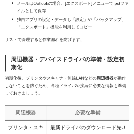
メールはOutlookの場合、[エクスポート]メニューで.pstファ
イルとして保存
独自アプリの設定・データも「設定」や「バックアップ」
「エクスポート」機能を利用してコピー
リストで管理すると作業漏れを防げます。
周辺機器・デバイスドライバの準備・設定初
期化
初期化後、プリンタやスキャナ・無線LANなどの
周辺機器
が動作
しないことを防ぐため、各種ドライバや接続に必要な情報も準備
しておきましょう。
周辺機器
必要な準備
プリンタ・スキ
最新ドライバのダウンロード先U