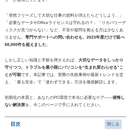
「突然フリーズして大切な仕事の資料が消えたらどうしよう…」
「必要なデータやOfficeライセンスは守れるの？」「リカバリーデ
ィスクが見つからない」など、不安や疑問を抱える方は少なくあ
りません。
専門サポートへの問い合わせも、2023年度だけで延べ
88,000件を超えました
。
しかし正しい知識と手順を押さえれば、
大切なデータをしっかり
守りつつ、トラブルを最小限にパソコンを“生まれ変わらせる”こ
とが可能
です。本記事では、実際の失敗事例や最新トレンドを交
え、「最も安全」で「迷わずできる」方法を徹底解説します。
初期化の本質と、あなたのPC環境で本当に必要なケア――
後悔し
ない解決策
を、今このページで手に入れてください。
目次