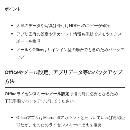
ポイント
大量のデータや写真は外付けHDDへのコピーが確実
アプリ固有の設定やアカウント情報も手動でメモやエクス
ポートを推奨
メールやOfficeはサインイン型の場合でも念のためバックア
ップ
Officeやメール設定、アプリデータ等のバックアップ
方法
Officeライセンスキーやメール設定
は復元時に必要となるため、
下記手順でバックアップしてください。
OfficeアプリはMicrosoftアカウントと紐づいていれば再認証
可だが、念のためライセンスキーの控えを推奨