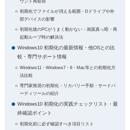
ウント再取得
初期化でファイルが消える範囲・Dドライブや外
部デバイスの影響
初期化後のPCがうまく動かない・画面真っ暗・再
起動ループ時の解決法
Windows10 初期化の最新情報・他OSとの比
較・専門サポート情報
Windows11・Windows7・8・Mac等との初期化方
法比較
専門家推奨の初期化・リカバリー手順・サードパ
ーティツールの紹介
Windows10 初期化の実践チェックリスト・最
終確認ポイント
初期化前に必ず確認すべき項目リスト