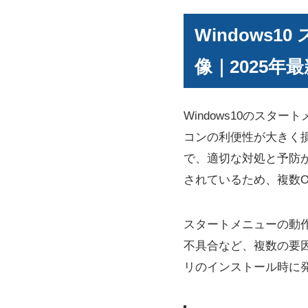
Windows
像｜2025年最
Windows10のス
コンの利便性が大きく
で、適切な対処と予防が可能
されているため、複数
スタートメニューの動作が
不具合など、複数の要
リのインストール時に