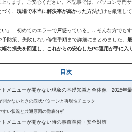
】に上ります。ご安心ください。本記事では、パソコン専門
とづく、
現場で本当に解決率が高かった方法
だけを厳選して
ない」「初めてのエラーで戸惑っている」…そんな方でもす
0事情や予防策、失敗しない修復手順まで詳細にまとめました。
大幅な損失を回避し、これからの安心したPC運用が手に入
目次
 スタートメニューが開かない現象の基礎知識と全体像｜2025年
が開かないときの症状パターンと再現性チェック
やすい状況と共通原因の徹底分析
 スタートメニューが開かない時の事前準備・安全対策