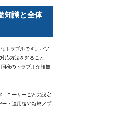
基礎知識と全体
的なトラブルです。パソ
対応方法を知ること
rでも同様のトラブルが報告
影響、ユーザーごとの設定
デート適用後や新規アプ