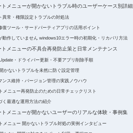
 スタートメニューが開かないトラブル時のユーザーケース別詳
ト異常・権限設定トラブルの対処法
修復ツール・サードパーティアプリの活用ポイント
動作していません windows10エラー時の初期化・リカバリ方法
 スタートメニューの不具合再発防止策と日常メンテナンス
s Update・ドライバー更新・不要アプリ削除手順
 開かないトラブルを未然に防ぐ設定管理
マンス維持・バージョン管理の実践ノウハウ
 スタートメニュー再発防止のための日常チェックリスト
づく最適な運用方法の紹介
 スタートメニューが開かないユーザーのリアルな体験・事例集
 スタートメニュー 開かないトラブル対処の実例インタビュー