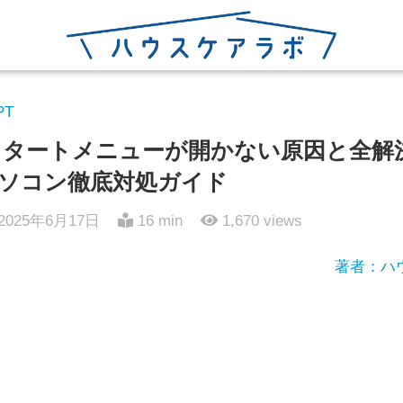
PT
0でスタートメニューが開かない原因と全
ソコン徹底対処ガイド
2025年6月17日
16 min
1,670
views
著者：ハ