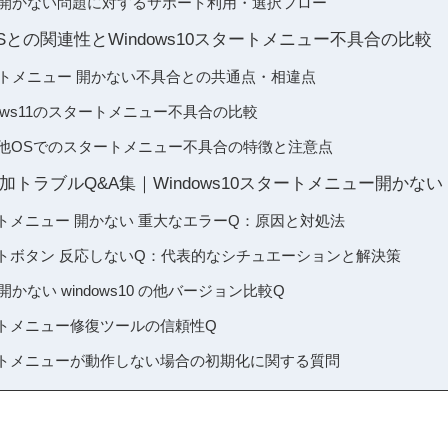
 開かない問題に対するサポート利用・選択フロー
他OSとの関連性とWindows10スタートメニュー不具合の比較
スタートメニュー 開かない不具合との共通点・相違点
indows11のスタートメニュー不具合の比較
rver・他OSでのスタートメニュー不具合の特徴と注意点
トラブルQ&A集｜Windows10スタートメニュー開かない
スタートメニュー 開かない 重大なエラーQ：原因と対処法
 スタートボタン 反応しないQ：代表的なシチュエーションと解決策
かない windows10 の他バージョン比較Q
スタートメニュー修復ツールの信頼性Q
 スタートメニューが動作しない場合の初期化に関する質問