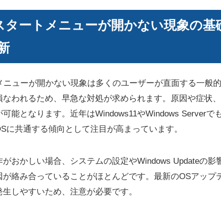
10 スタートメニューが開かない現象の
新
タートメニューが開かない現象は多くのユーザーが直面する一般
損なわれるため、早急な対処が求められます。原因や症状、
となります。近年はWindows11やWindows Serve
OSに共通する傾向として注目が高まっています。
おかしい場合、システムの設定やWindows Updateの
因が絡み合っていることがほとんどです。最新のOSアップ
発生しやすいため、注意が必要です。