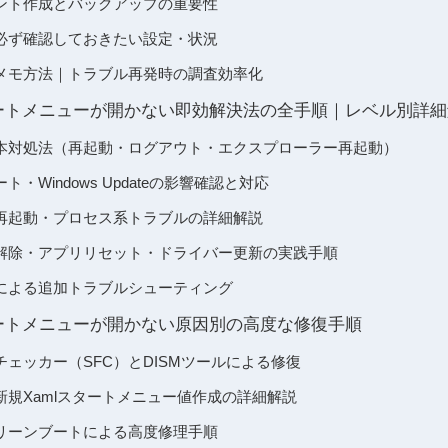
ント作成とバックアップの重要性
必ず確認しておきたい設定・状況
メモ方法｜トラブル再発時の調査効率化
 スタートメニューが開かない即効解決法の全手順｜レベル別詳
本対処法（再起動・ログアウト・エクスプローラー再起動）
ート・Windows Updateの影響確認と対応
再起動・プロセス系トラブルの詳細解説
解除・アプリリセット・ドライバー更新の実践手順
機能による追加トラブルシューティング
 スタートメニューが開かない原因別の高度な修復手順
ェッカー（SFC）とDISMツールによる修復
新規Xamlスタートメニュー値作成の詳細解説
リーンブートによる高度修理手順