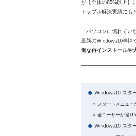
が【全体の85%以上
トラブル解決実績にも
「パソコンに慣れてい
最新のWindows1
倒な再インストールや
Windows10
スタートメニュー
全ユーザーが陥り
Windows10