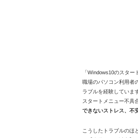
「Windows10の
職場のパソコン利用者の
ラブルを経験しています。
スタートメニュー不具
できないストレス、不
こうしたトラブルのほ