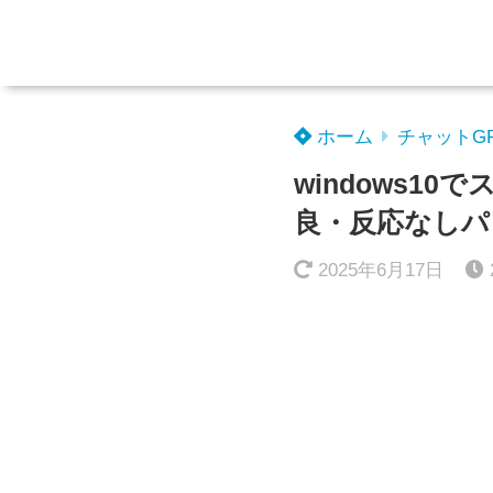
ホーム
チャットG
windows1
良・反応なしパ
2025年6月17日